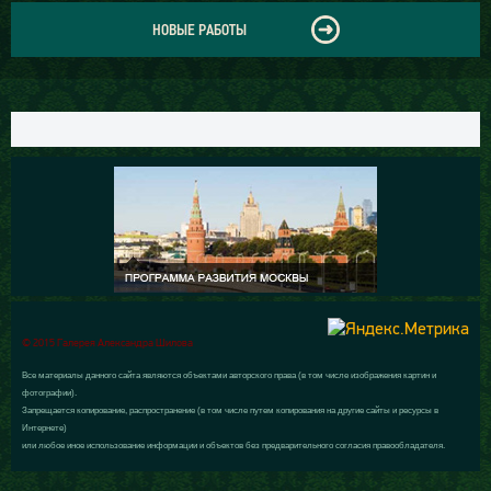
НОВЫЕ РАБОТЫ
© 2015 Галерея Александра Шилова
Все материалы данного сайта являются объектами авторского права (в том числе изображения картин и
фотографии).
Запрещается копирование, распространение (в том числе путем копирования на другие сайты и ресурсы в
Интернете)
или любое иное использование информации и объектов без предварительного согласия правообладателя.