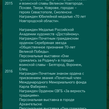
2015
и воинской славы Великом Новгороде,
Пскове, Твери, Коврове, городах –
героях Севастополе, Смоленске.
Награжден Юбилейной медалью «70 лет
Новгородской области».
Награжден Медалью Российской
Академии художеств «Достойному».
Награжден Почетным гражданским
орденом Серебряная звезда
«Общественное признание 70-лет
Великой Победы».
Персональные выставки «Они
сражались за Родину!» в городах
воинской славы - Белгород, Воронеж,
Елец.
2016
Награжден Почетным знаком ордена с
присвоением звания «Почетный член
Международного Мемориального фонда
Карла Фаберже».
Награжден Орденом СВГБ «За верность
традициям».
Персональная выставка в городе
Архангельске.
Персональная выставка «Они сражались