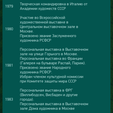
Творческая командировка в Италию от
1979
Академии художеств СССР
Участие во Всероссийской
художественной выставке в
Центральном выставочном зале в
1980
Москве.
Присвоено звание Заслуженного
художника РСФСР
Персональная выставка в Выставочном
зале на улице Горького в Москве.
Персональная выставка во Франции
(Галерея на бульваре Распай, Париж).
1981
Присвоено звание Народного
художника РСФСР.
Избран членом культурной комиссии
при Комитете защиты мира СССР
Персональная выставка в ФРГ
(Виллибодсен, Висбаден и другие
1983
города).
Персональная выставка в Выставочном
зале Дома художника в Москве