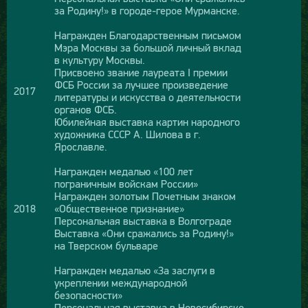
за Родину!» в городе-герое Мурманске.
Награжден Благодарственным письмом
Мэра Москвы за большой личный вклад
в культуру Москвы.
Присвоено звание лауреата I премии
ФСБ России за лучшее произведение
2017
литературы и искусства о деятельности
органов ФСБ.
Юбилейная выставка картин народного
художника СССР А. Шилова в г.
Ярославле.
Награжден медалью «100 лет
пограничным войскам России»
Награжден золотым Почетным знаком
2018
«Общественное признание»
Персональная выставка в Волгограде
Выставка «Они сражались за Родину!»
на Тверском бульваре
Награжден медалью «За заслуги в
укреплении международной
безопасности»
Персональная выставка в Новосибирске