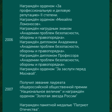
Награждён орденом «За
профессиональную и деловую
репутацию» II степени.
Награждён орденом «Михайло
Ломоносов».
Награждён нагрудным знаком
«Академии проблем безопасности,
обороны и правопорядка».
2006
Награждён дипломом Академика
«Академии проблем безопасности,
обороны и правопорядка».
Награждён дипломом Профессора
«Академии проблем безопасности,
обороны и правопорядка».
Награждён орденом "За заслуги перед
Москвой".
Получил зввание лауреата
общероссийской общественной премии
2007
"Национальное величие" и награждён
орденом "Золотая звезда России"
Награжден памятной медалью "Патриот
Отечества".