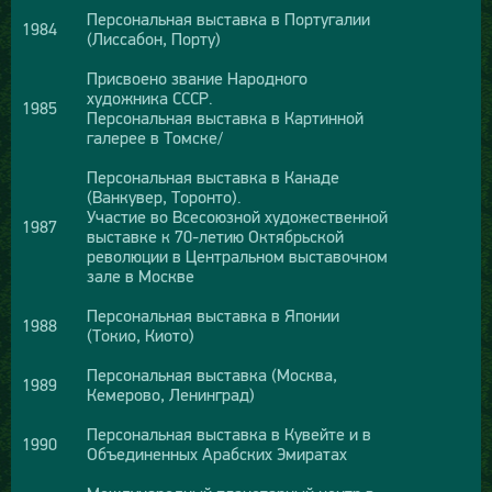
Персональная выставка в Португалии
1984
(Лиссабон, Порту)
Присвоено звание Народного
художника СССР.
1985
Персональная выставка в Картинной
галерее в Томске/
Персональная выставка в Канаде
(Ванкувер, Торонто).
Участие во Всесоюзной художественной
1987
выставке к 70-летию Октябрьской
революции в Центральном выставочном
зале в Москве
Персональная выставка в Японии
1988
(Токио, Киото)
Персональная выставка (Москва,
1989
Кемерово, Ленинград)
Персональная выставка в Кувейте и в
1990
Объединенных Арабских Эмиратах