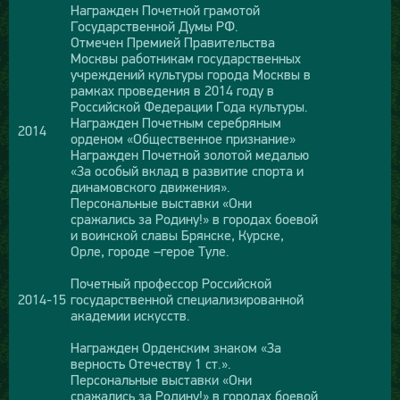
Награжден Почетной грамотой
Государственной Думы РФ.
Отмечен Премией Правительства
Москвы работникам государственных
учреждений культуры города Москвы в
рамках проведения в 2014 году в
Российской Федерации Года культуры.
Награжден Почетным серебряным
2014
орденом «Общественное признание»
Награжден Почетной золотой медалью
«За особый вклад в развитие спорта и
динамовского движения».
Персональные выставки «Они
сражались за Родину!» в городах боевой
и воинской славы Брянске, Курске,
Орле, городе –герое Туле.
Почетный профессор Российской
2014-15
государственной специализированной
академии искусств.
Награжден Орденским знаком «За
верность Отечеству 1 ст.».
Персональные выставки «Они
сражались за Родину!» в городах боевой