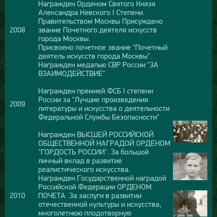
Награжден Орденом Святого Князя
Александра Невского I Степени.
Правительством Москвы Присуждено
2008
звание Почетного деятеля искусств
города Москвы.
Присвоено почетное звание "Почетный
деятель искусств города Москвы".
Награжден медалью СВР России "ЗА
ВЗАИМОДЕЙСТВИЕ"
Награжден премией ФСБ I степени
России за "Лучшие произведения
2009
литературы и искусства о деятельности
Федеральной Службы Безопасности"
Награжден ВЫСШЕЙ РОССИЙСКОЙ
ОБЩЕСТВЕННОЙ НАГРАДОЙ ОРДЕНОМ
"ГОРДОСТЬ РОССИИ". За большой
личный вклад в развитие
реалистического искусства.
Награжден Государственной наградой
Российской Федерации ОРДЕНОМ
2010
ПОЧЕТА. За заслуги в развитии
отечественной культуры и искусства,
многолетнюю плодотворную