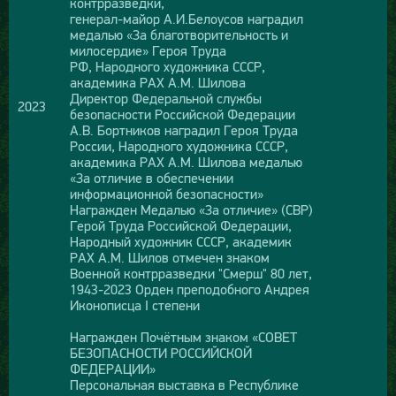
контрразведки,
генерал-майор А.И.Белоусов наградил
медалью «За благотворительность и
милосердие» Героя Труда
РФ, Народного художника СССР,
академика РАХ А.М. Шилова
Директор Федеральной службы
2023
безопасности Российской Федерации
А.В. Бортников наградил Героя Труда
России, Народного художника СССР,
академика РАХ А.М. Шилова медалью
«За отличие в обеспечении
информационной безопасности»
Награжден Медалью «За отличие» (СВР)
Герой Труда Российской Федерации,
Народный художник СССР, академик
РАХ А.М. Шилов отмечен знаком
Военной контрразведки "Смерш" 80 лет,
1943-2023 Орден преподобного Андрея
Иконописца I степени
Награжден Почётным знаком «СОВЕТ
БЕЗОПАСНОСТИ РОССИЙСКОЙ
ФЕДЕРАЦИИ»
Персональная выставка в Республике