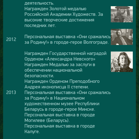
деятельность.
Награжден Золотой медалью
Российской Академии Художеств. За
высокие творческие достижения
последних лет.
Персональная выставка «Они сражались
2012
за Родину!» в городе-герое Волгограде.
Награжден Государственной наградой
Орденом «Александра Невского»
Награжден Медалью за заслуги в
обеспечении национальной
безопасности.
Награжден Орденом Преподобного
Андрея иконописца II степени.
2013
Персональная выставка «Они сражались
за Родину!» в Национальном
художественном музее Республики
Беларусь в городе-герое Минске.
Персональная выставка в городе
Могилеве (Беларусь).
Персональная выставка в городе
Калуге.