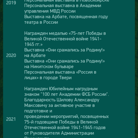
2019
Персональная выставка в Академии
управления МВД России
Выставка на Арбате, посвященная году
театра в России
Награжден медалью «75-лет Победы в
Великой Отечественной войне 1941-
1945 гг.»
Выставка «Они сражались за Родину!»
2020
на Арбате
Выставка «Они сражались за Родину!»
на Никитском бульваре
Персональная выставка «Россия в
лицах» в городе Твери
Награжден Юбилейным нагрудным
знаком "100 лет Академии ФСБ России".
Благодарность Шилову Александру
Максовичу за активное участие в
подготовке и
проведении мероприятий, посвященных
2021
75-й годовщине Победы в Великой
Отечественной войне 1941-1945 годов
от Руководителя Администрации