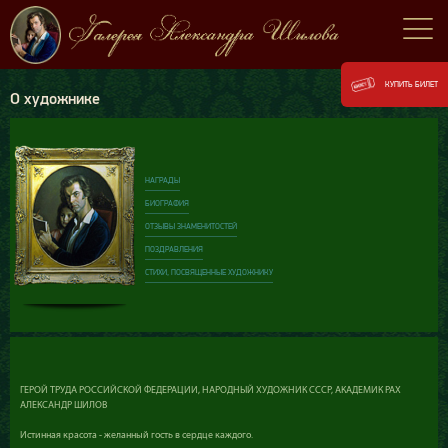
КУПИТЬ БИЛЕТ
О художнике
НАГРАДЫ
БИОГРАФИЯ
ОТЗЫВЫ ЗНАМЕНИТОСТЕЙ
ПОЗДРАВЛЕНИЯ
СТИХИ, ПОСВЯЩЕННЫЕ ХУДОЖНИКУ
ГЕРОЙ ТРУДА РОССИЙСКОЙ ФЕДЕРАЦИИ, НАРОДНЫЙ ХУДОЖНИК СССР, АКАДЕМИК РАХ
АЛЕКСАНДР ШИЛОВ
Истинная красота - желанный гость в сердце каждого.