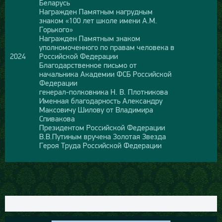
Беларусь
Награжден Памятным нагрудным
знаком «100 лет школе имени А.М.
Горького»
Награжден Памятным знаком
уполномоченного по правам человека в
2024
Российской Федерации
Благодарственное письмо от
начальника Академии ФСБ Российской
Федерации
генерал-полковника Н. В. Плотникова
Именная благодарность Александру
Максовичу Шилову от Владимира
Спивакова
Президентом Российской Федерации
В.В.Путиным вручена Золотая Звезда
Героя Труда Российской Федерации