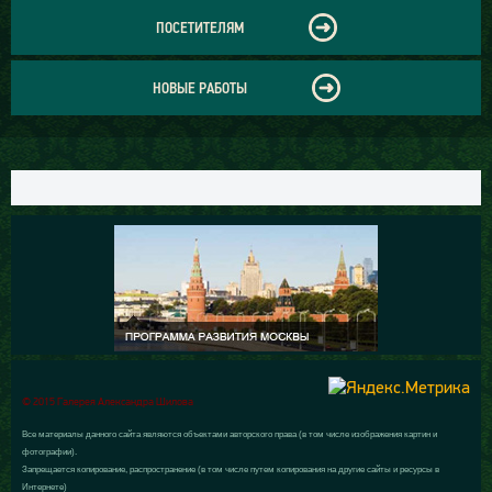
ПОСЕТИТЕЛЯМ
НОВЫЕ РАБОТЫ
© 2015 Галерея Александра Шилова
Все материалы данного сайта являются объектами авторского права (в том числе изображения картин и
фотографии).
Запрещается копирование, распространение (в том числе путем копирования на другие сайты и ресурсы в
Интернете)