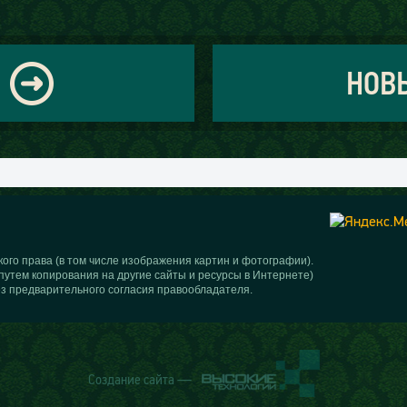
НОВ
ого права (в том числе изображения картин и фотографии).
путем копирования на другие сайты и ресурсы в Интернете)
з предварительного согласия правообладателя.
Создание сайта —