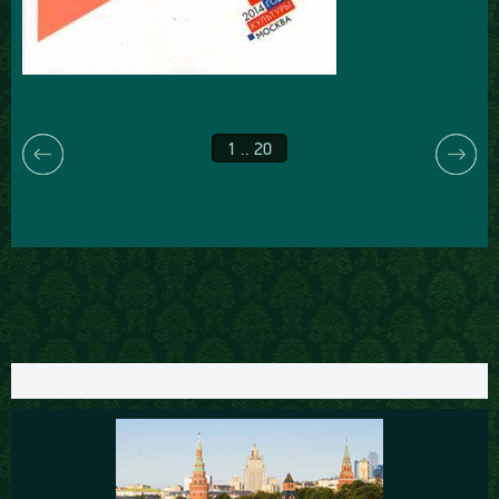
1 .. 20