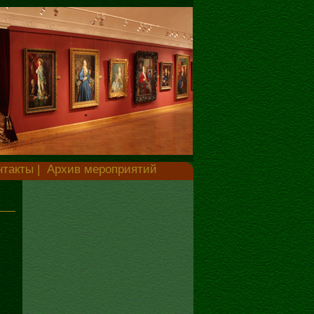
нтакты
|
Архив мероприятий