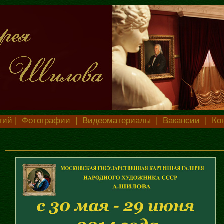
тий
|
Фотографии
|
Видеоматериалы
|
Вакансии
|
Ко