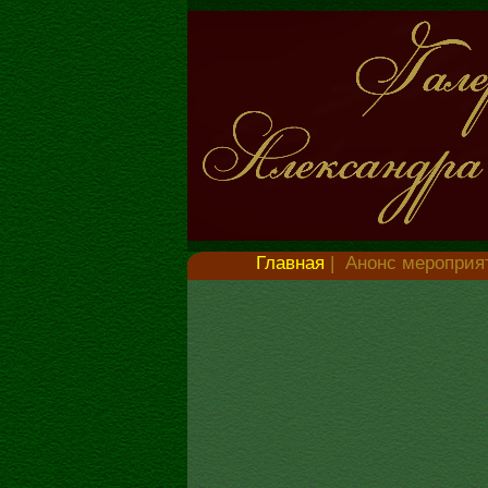
Главная
|
Анонс мероприя