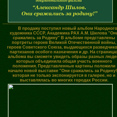
В продажу поступил новый альбом Народног
художника СССР, Академика РАХ А.М. Шилова "Он
сражались за Родину" В альбоме представлены
портреты героев Великой Отечественной войны,
героев Советского Союза, выдающихся разведчико
партизанов особого назначения и др. На страница
альбома вы сможете увидеть образы разных люде
которых объединила общая участь военного
положения. Представленные картины положили
начало новой выставке "Они сражались за Родину!
которая не только экспонируется в галерее, но и
выставлялась во многих городах России.