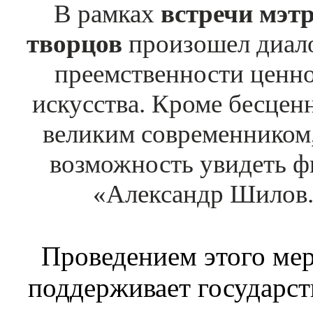
В рамках
встречи мэт
творцов
произошел диал
преемственности ценно
искусства. Кроме бесцен
великим современником,
возможность увидеть ф
«Александр Шилов. 
Проведением этого ме
поддерживает государс