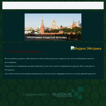
© 2015 Галерея Александра Шилова
Все материалы данного сайта являются объектами авторского права (в том числе изображения картин и
фотографии).
Запрещается копирование, распространение (в том числе путем копирования на другие сайты и ресурсы в
Интернете)
или любое иное использование информации и объектов без предварительного согласия правообладателя.
Создание сайта —