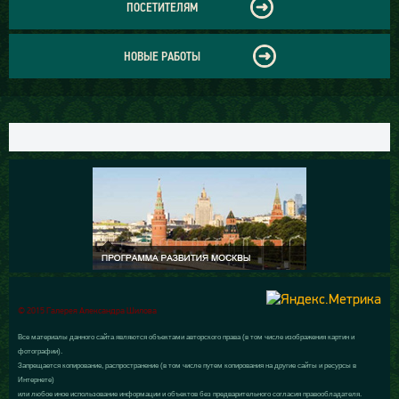
ПОСЕТИТЕЛЯМ
НОВЫЕ РАБОТЫ
© 2015 Галерея Александра Шилова
Все материалы данного сайта являются объектами авторского права (в том числе изображения картин и
фотографии).
Запрещается копирование, распространение (в том числе путем копирования на другие сайты и ресурсы в
Интернете)
или любое иное использование информации и объектов без предварительного согласия правообладателя.