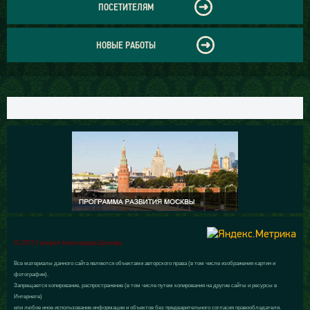
ПОСЕТИТЕЛЯМ
НОВЫЕ РАБОТЫ
© 2015 Галерея Александра Шилова
Все материалы данного сайта являются объектами авторского права (в том числе изображения картин и
фотографии).
Запрещается копирование, распространение (в том числе путем копирования на другие сайты и ресурсы в
Интернете)
или любое иное использование информации и объектов без предварительного согласия правообладателя.