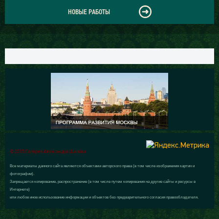
НОВЫЕ РАБОТЫ
© 2015 Галерея Александра Шилова
Все материалы данного сайта являются объектами авторского права (в том числе изображения картин и
фотографии).
Запрещается копирование, распространение (в том числе путем копирования на другие сайты и ресурсы в
Интернете)
или любое иное использование информации и объектов без предварительного согласия правообладателя.