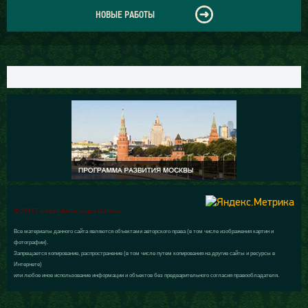
НОВЫЕ РАБОТЫ
© 2015 Галерея Александра Шилова
Все материалы данного сайта являются объектами авторского права (в том числе изображения картин и
фотографии).
Запрещается копирование, распространение (в том числе путем копирования на другие сайты и ресурсы в
Интернете)
или любое иное использование информации и объектов без предварительного согласия правообладателя.