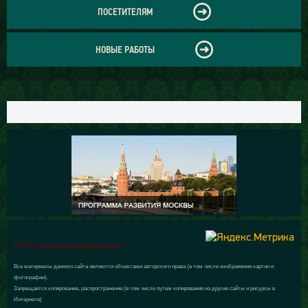
ПОСЕТИТЕЛЯМ
НОВЫЕ РАБОТЫ
© 2015 Галерея Александра Шилова
Все материалы данного сайта являются объектами авторского права (в том числе изображения картин и
фотографии).
Запрещается копирование, распространение (в том числе путем копирования на другие сайты и ресурсы в
Интернете)