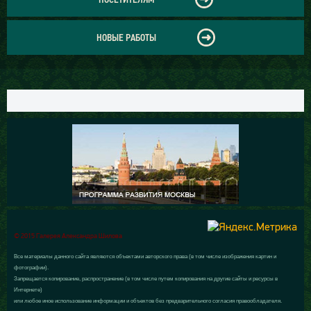
НОВЫЕ РАБОТЫ
© 2015 Галерея Александра Шилова
Все материалы данного сайта являются объектами авторского права (в том числе изображения картин и
фотографии).
Запрещается копирование, распространение (в том числе путем копирования на другие сайты и ресурсы в
Интернете)
или любое иное использование информации и объектов без предварительного согласия правообладателя.