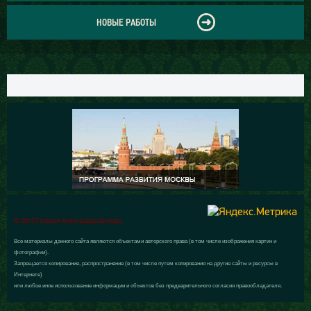
НОВЫЕ РАБОТЫ
© 2015 Галерея Александра Шилова
Все материалы данного сайта являются объектами авторского права (в том числе изображения картин и
фотографии).
Запрещается копирование, распространение (в том числе путем копирования на другие сайты и ресурсы в
Интернете)
или любое иное использование информации и объектов без предварительного согласия правообладателя.