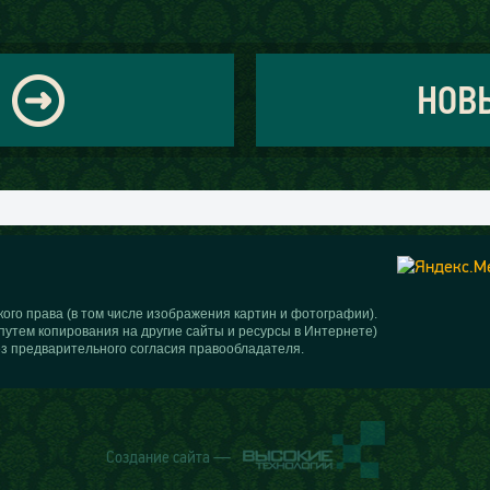
НОВ
ого права (в том числе изображения картин и фотографии).
путем копирования на другие сайты и ресурсы в Интернете)
з предварительного согласия правообладателя.
Создание сайта —