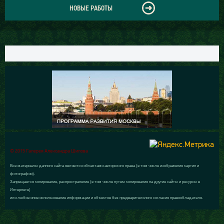
НОВЫЕ РАБОТЫ
© 2015 Галерея Александра Шилова
Все материалы данного сайта являются объектами авторского права (в том числе изображения картин и
фотографии).
Запрещается копирование, распространение (в том числе путем копирования на другие сайты и ресурсы в
Интернете)
или любое иное использование информации и объектов без предварительного согласия правообладателя.