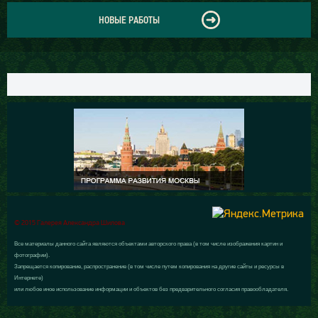
НОВЫЕ РАБОТЫ
© 2015 Галерея Александра Шилова
Все материалы данного сайта являются объектами авторского права (в том числе изображения картин и
фотографии).
Запрещается копирование, распространение (в том числе путем копирования на другие сайты и ресурсы в
Интернете)
или любое иное использование информации и объектов без предварительного согласия правообладателя.