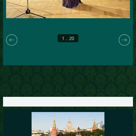
1 .. 20