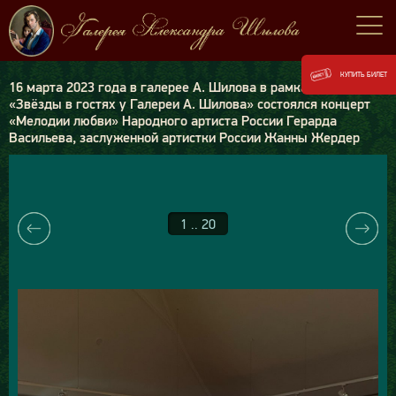
КУПИТЬ БИЛЕТ
16 марта 2023 года в галерее А. Шилова в рамках цикла
«Звёзды в гостях у Галереи А. Шилова» состоялся концерт
«Мелодии любви» Народного артиста России Герарда
Васильева, заслуженной артистки России Жанны Жердер
1 .. 20