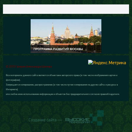
© 2015 Галерея Александра Шилова
Все материалы данного сайта являются объектами авторского права (в том числе изображения картин и
фотографии).
Запрещается копирование, распространение (в том числе путем копирования на другие сайты и ресурсы в
Интернете)
или любое иное использование информации и объектов без предварительного согласия правообладателя.
Создание сайта —