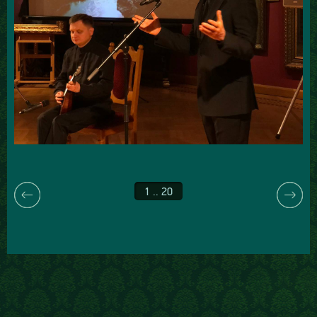
1 .. 20