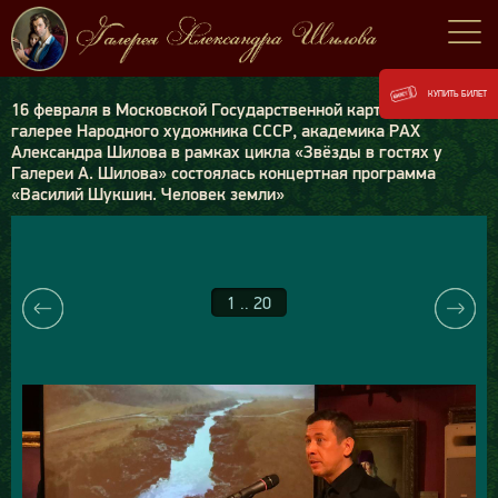
КУПИТЬ БИЛЕТ
16 февраля в Московской Государственной картинной
галерее Народного художника СССР, академика РАХ
Александра Шилова в рамках цикла «Звёзды в гостях у
Галереи А. Шилова» состоялась концертная программа
«Василий Шукшин. Человек земли»
1 .. 20