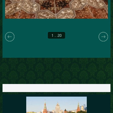
1 .. 20