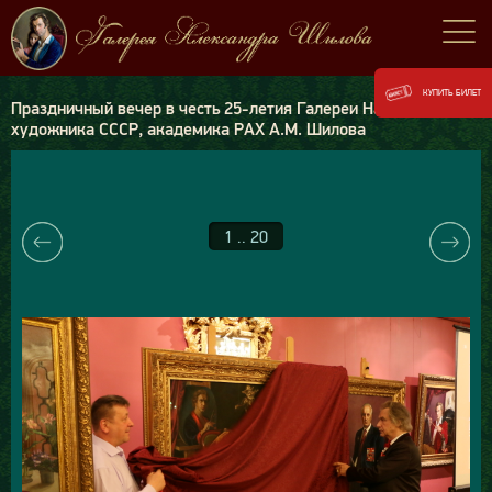
КУПИТЬ БИЛЕТ
Праздничный вечер в честь 25-летия Галереи Народного
художника СССР, академика РАХ А.М. Шилова
1 .. 20