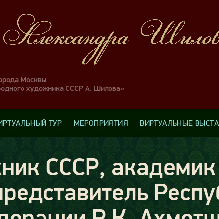
города Москвы
родного художника СССР А. Шилова»
ИРТУАЛЬНЫЙ ТУР
МЕРОПРИЯТИЯ
ВИРТУАЛЬНЫЕ ВЫСТ
ник СССР, академик
редставитель Респу
дерации Р.К. Ахмет