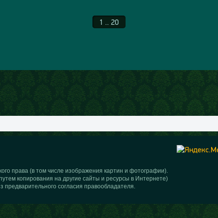
1 .. 20
ого права (в том числе изображения картин и фотографии).
путем копирования на другие сайты и ресурсы в Интернете)
з предварительного согласия правообладателя.