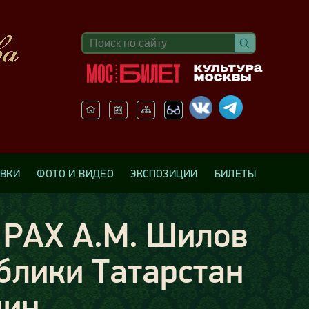
АВКИ
ФОТО И ВИДЕО
ЭКСПОЗИЦИИ
БИЛЕТЫ
 РАХ А.М. Шилов
блики Татарстан
шин