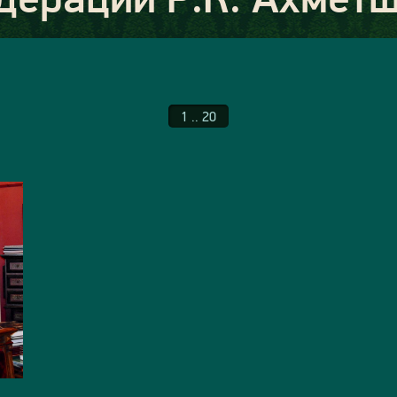
1 .. 20