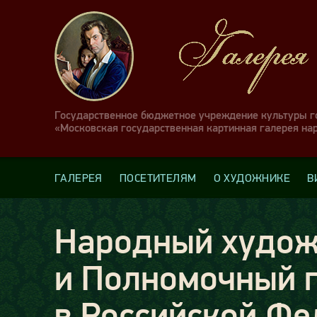
Государственное бюджетное учреждение культуры 
«Московская государственная картинная галерея на
ГАЛЕРЕЯ
ПОСЕТИТЕЛЯМ
О ХУДОЖНИКЕ
В
Народный худож
и Полномочный п
в Российской Фе