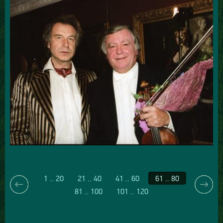
1 .. 20
21 .. 40
41 .. 60
61 .. 80
81 .. 100
101 .. 120