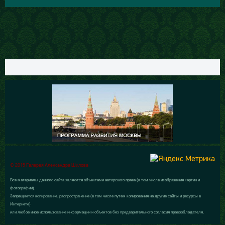
© 2015 Галерея Александра Шилова
Все материалы данного сайта являются объектами авторского права (в том числе изображения картин и
фотографии).
Запрещается копирование, распространение (в том числе путем копирования на другие сайты и ресурсы в
Интернете)
или любое иное использование информации и объектов без предварительного согласия правообладателя.