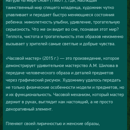
натуры «В мире снов» (1980 г.), где, наблюдая
таинственный мир спящего младенца, художник чутко
улавливает и передает быстро меняющиеся состояния
ребенка: мимолетность улыбки, удивление, трогательную
серьезность. Что же он видит во сне, познавая этот мир?
Теплота, чистота и трогательность этих образов неизменно
вызывает у зрителей самые светлые и добрые чувства.
«Часовой мастер» (2015 г.) — это произведение, которое
демонстрирует удивительное мастерство А.М. Шилова в
передаче человеческого образа и деталей предметов
через графический рисунок. Художнику удалось передать
не только физические особенности модели и предметов, но
и их функциональность. Часовой механизм, который мастер
держит в руках, выглядит как настоящий, а не просто
декоративный элемент.
Пленяют своей лиричностью и женские образы,