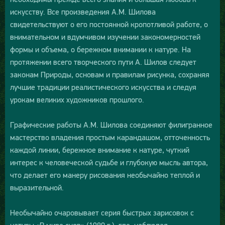
искусству. Все произведения А.М. Шилова
свидетельствуют о его постоянной кропотливой работе, о
внимательном и вдумчивом изучении закономерностей
формы и объема, о бережном внимании к натуре. На
протяжении всего творческого пути А. Шилов следует
законам Природы, основам и правилам рисунка, сохраняя
лучшие традиции реалистического искусства и следуя
урокам великих художников прошлого.
Графические работы А.М. Шилова соединяют филигранное
мастерство владения простым карандашом, отточенность
каждой линии, бережное внимание к натуре, чуткий
интерес к человеческой судьбе и глубокую мысль автора,
что делает его манеру рисования необычайно теплой и
выразительной.
Необычайно очаровывает серия быстрых зарисовок с