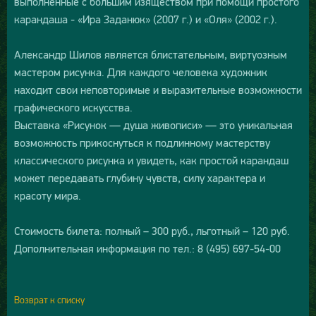
выполненные с большим изяществом при помощи простого
карандаша - «Ира Заданюк» (2007 г.) и «Оля» (2002 г.).
Александр Шилов является блистательным, виртуозным
мастером рисунка. Для каждого человека художник
находит свои неповторимые и выразительные возможности
графического искусства.
Выставка «Рисунок — душа живописи» — это уникальная
возможность прикоснуться к подлинному мастерству
классического рисунка и увидеть, как простой карандаш
может передавать глубину чувств, силу характера и
красоту мира.
Стоимость билета: полный – 300 руб., льготный – 120 руб.
Дополнительная информация по тел.: 8 (495) 697-54-00
Возврат к списку