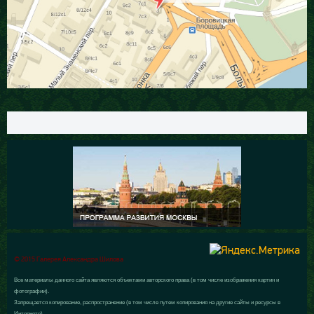
© 2015 Галерея Александра Шилова
Все материалы данного сайта являются объектами авторского права (в том числе изображения картин и
фотографии).
Запрещается копирование, распространение (в том числе путем копирования на другие сайты и ресурсы в
Интернете)