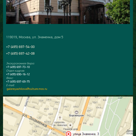
119019, Москва, ул. Знаменка, дом 5
+7 (495) 697-54-00
+7 (495) 697-42-08
Экскурсионное бюро:
+7 (495) 697-73-10
Отдел кадров:
+7 (495) 690-16-12
Факс:
+7 (495) 697-69-75
E-mail:
galereyashilova@culture.mos.ru