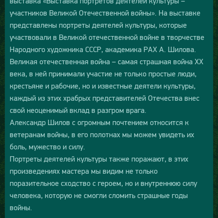
выставка «Выставка портретов деятелей культуры –
участников Великой Отечественной войны». На выставке
представлены портреты деятелей культуры, которые
участвовали в Великой отечественной войне в творчестве
Народного художника СССР, академика РАХ А. Шилова.
Великая отечественная война – самая страшная война XX
века, в ней принимали участие не только простые люди,
крестьяне и рабочие, но и известные деятели культуры,
каждый из этих храбрых представителей Отечества внес
свой неоценимый вклад в разгром врага.
Александр Шилов с огромным почтением относится к
ветеранам войны, в его полотнах мы можем увидеть их
боль, мужество и силу.
Портреты деятелей культуры также поражают, в этих
произведениях мастера мы видим не только
поразительное сходство с героем, но и внутреннюю силу
человека, которую не смогли сломить страшные годы
войны.