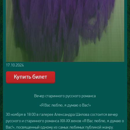
17.10.2024
Вечер старинного русского романса
«Я Вас люблю, я думаю о Вас!»
30 ноября в 18:00 в галерее Александра Шилова состоится вечер
русского и старинного романса XIX-XX веков «Я Вас люблю, я думаю о
Вас!», посвященный одному из самых любимых публикой жанру.