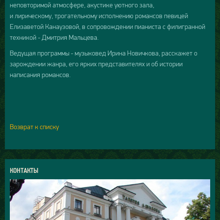
неповторимой атмосфере, акустике уютного зала,
и лирическому, трогательному исполнению романсов певицей
Елизаветой Канаузовой, в сопровождении пианиста с филигранной
техникой - Дмитрия Мальцева.
Ведущая программы - музыковед Ирина Новичкова, расскажет о
зарождении жанра, его ярких представителях и об истории
написания романсов.
Возврат к списку
КОНТАКТЫ