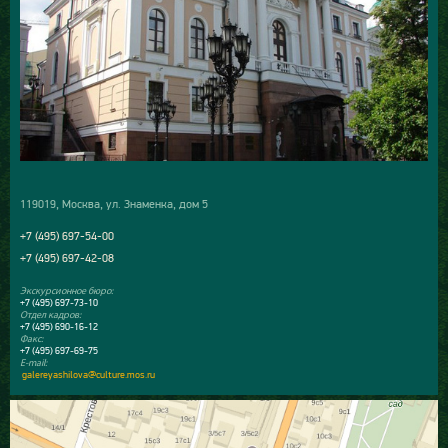
119019, Москва, ул. Знаменка, дом 5
+7 (495) 697-54-00
+7 (495) 697-42-08
Экскурсионное бюро:
+7 (495) 697-73-10
Отдел кадров:
+7 (495) 690-16-12
Факс:
+7 (495) 697-69-75
E-mail:
galereyashilova@culture.mos.ru