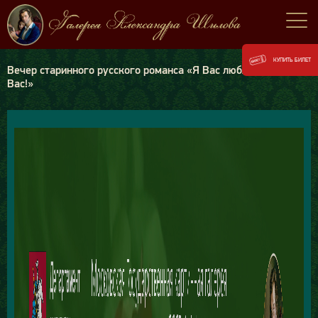
КУПИТЬ БИЛЕТ
Вечер старинного русского романса «Я Вас люблю, я думаю о
Вас!»