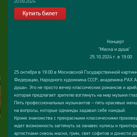
20.09.2024
Концерт
"Маска и душа"
25.10.2024 г. в 19:00
25 октября в 19:00 в Московской Государственной картин
Федерации, Народного художника СССР, академика РАХ А
душа». Это не просто вечер классических романсов и арий
которая предлагает зрителю взглянуть на мир музыки гла
Пять профессиональных музыкантов – пять красивых женщи
на вопросы, которые однажды задавал себе каждый.
Кроме знакомства с прекрасными классическими произвед
ждет возможность заглянуть за занавес кулисы и приоткры
артистками сквозь маски, грим, свет софитов и донести д