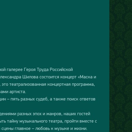
ной галерее Героя Труда Российской
лександра Шилова состоится концерт «Маска и
, это театрализованная концертная программа,
зами артиста.
н – пять разных судеб, а также поиск ответов
ениями разных эпох и жанров, наших гостей
ть тайну музыкального театра, пройти вместе с
о сцены главное – любовь к музыке и жизни.