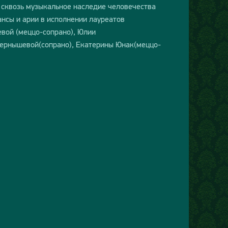
 сквозь музыкальное наследие человечества
ансы и арии в исполнении лауреатов
евой (меццо-сопрано), Юлии
Чернышевой(сопрано), Екатерины Юнак(меццо-