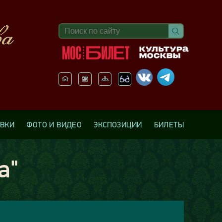
АВКИ
ФОТО И ВИДЕО
ЭКСПОЗИЦИИ
БИЛЕТЫ
а"