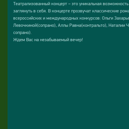
Театрализованный концерт – это уникальная возможность
заглянуть в себя. В концерте прозвучат классические ром
всероссийских и международных конкурсов: Ольги Захарь
Левочкиной(сопрано), Аллы Равна(контральто), Наталии 
сопрано).
Ждем Вас на незабываемый вечер!