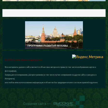
© 2015 Галерея Александра Шилова
Все материалы данного сайта являются объектами авторского права (в том числе изображения картин и
фотографии).
Запрещается копирование, распространение (в том числе путем копирования на другие сайты и ресурсы в
Интернете)
или любое иное использование информации и объектов без предварительного согласия правообладателя.
Создание сайта —