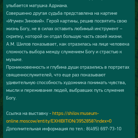
улыбается матушка Адриана.
Совершенно другая судьба представлена на картине
«Игумен Зиновий». Герой картины, решив посвятить свою
жизнь Богу, не в силах оставить любимый инструмент –
скрипку, которой он отдал большую часть своей жизни.
А.М. Шилов показывает, как отразилась на лице человека
сложность выбора между служением Богу и страстью к
музыке.
Проникновенность и глубина души отразились в портретах
священнослужителей, что еще раз показывают
удивительную способность художника понимать чувства,
мысли и переживания людей, выбравших путь служения
Богу.
Ссылка на выставку -
https://shilov.museum-
online.moscow/entity/EXHIBITION/3952858?index=0
Дополнительная информация по тел.: 8(495) 697-73-10