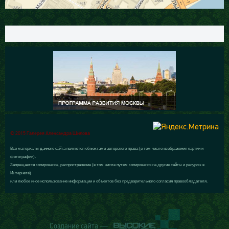
© 2015 Галерея Александра Шилова
Все материалы данного сайта являются объектами авторского права (в том числе изображения картин и
фотографии).
Запрещается копирование, распространение (в том числе путем копирования на другие сайты и ресурсы в
Интернете)
или любое иное использование информации и объектов без предварительного согласия правообладателя.
Создание сайта —