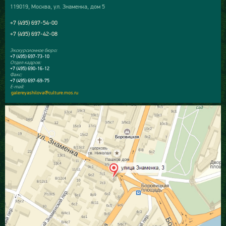
119019, Москва, ул. Знаменка, дом 5
+7 (495) 697-54-00
+7 (495) 697-42-08
Экскурсионное бюро:
+7 (495) 697-73-10
Отдел кадров:
+7 (495) 690-16-12
Факс:
+7 (495) 697-69-75
E-mail:
galereyashilova@culture.mos.ru