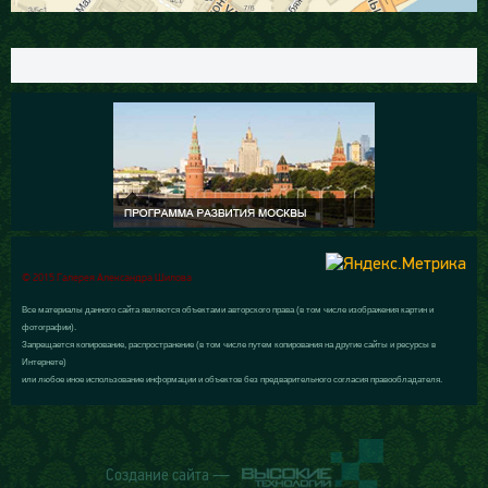
© 2015 Галерея Александра Шилова
Все материалы данного сайта являются объектами авторского права (в том числе изображения картин и
фотографии).
Запрещается копирование, распространение (в том числе путем копирования на другие сайты и ресурсы в
Интернете)
или любое иное использование информации и объектов без предварительного согласия правообладателя.
Создание сайта —