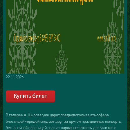
22.11.2024
В галерее А. Шилова уже царит предновогодняя атмосфера:
блестящей чередой следуют друг за другом праздничные концерты,
бесконечной вереницей спешат нарядные артисты для участия в