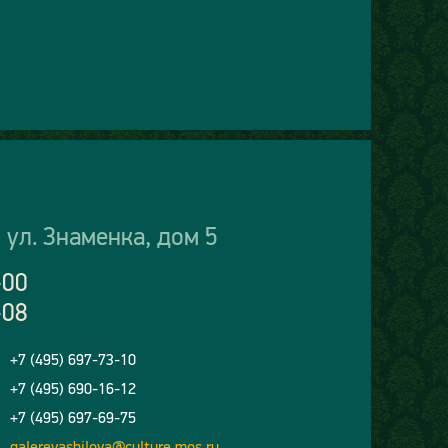
 ул. Знаменка, дом 5
-00
-08
+7 (495) 697-73-10
+7 (495) 690-16-12
+7 (495) 697-69-75
galereyashilova@culture.mos.ru