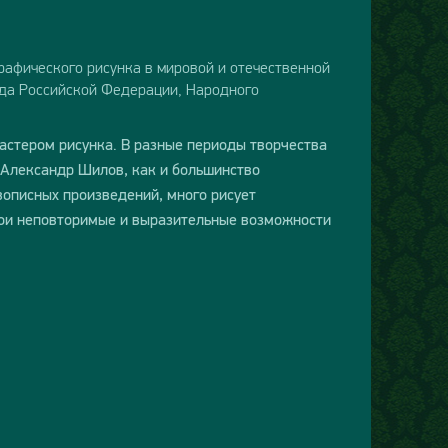
графического рисунка в мировой и отечественной
уда Российской Федерации, Народного
астером рисунка. В разные периоды творчества
 Александр Шилов, как и большинство
вописных произведений, много рисует
ои неповторимые и выразительные возможности