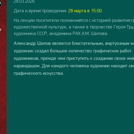
28.03.2026
Дата и время проведения:
28 марта в 15:00
На лекции посетители познакомятся с историей развития 
художественной культуре, а также в творчестве Героя Тр
художника СССР, академика РАХ А.М. Шилова.
Александр Шилов является блистательным, виртуозным м
художник создал большое количество графических работ.
художников, прежде чем приступить к созданию своих жи
карандашом. Для каждого человека художник находит св
графического искусства.