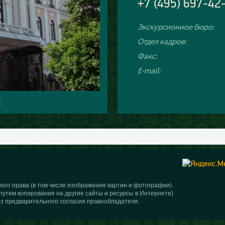
+7 (495) 697-42
Экскурсионное бюро:
Отдел кадров:
Факс:
E-mail:
Е
ого права (в том числе изображения картин и фотографии).
путем копирования на другие сайты и ресурсы в Интернете)
з предварительного согласия правообладателя.