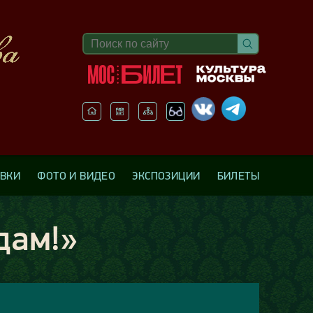
АВКИ
ФОТО И ВИДЕО
ЭКСПОЗИЦИИ
БИЛЕТЫ
дам!»