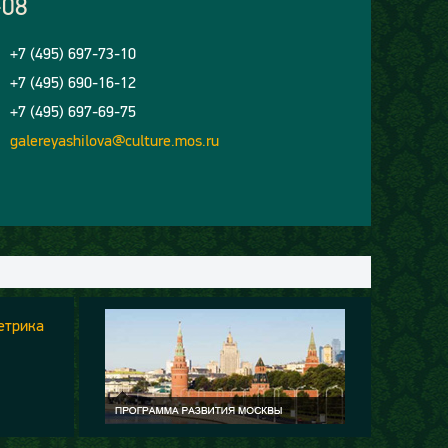
-08
+7 (495) 697-73-10
+7 (495) 690-16-12
+7 (495) 697-69-75
galereyashilova@culture.mos.ru