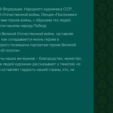
ой Федерации, Народного художника СССР,
й Отечественной войны. Лекция «Поклонимся
тами героев войны, с образами тех людей,
если нашему народу Победу.
 Великой Отечественной войне, заставляя
, как складывается жизнь героев в
торого посвящена портретам героев Великой
40 полотен.
ты наших ветеранов – благородство, мужество,
ых людей художник рассказывает о тяжелой, но
 составляет гордость нашей страны, кто, не