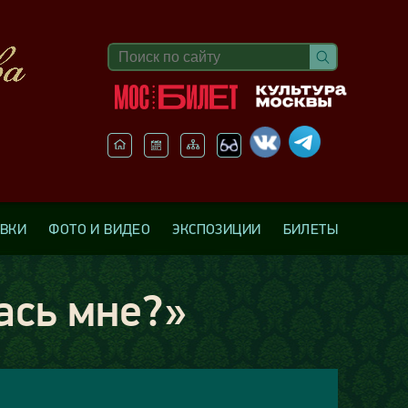
АВКИ
ФОТО И ВИДЕО
ЭКСПОЗИЦИИ
БИЛЕТЫ
ась мне?»