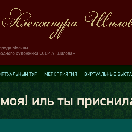
города Москвы
родного художника СССР А. Шилова»
ИРТУАЛЬНЫЙ ТУР
МЕРОПРИЯТИЯ
ВИРТУАЛЬНЫЕ ВЫСТ
моя! иль ты приснил