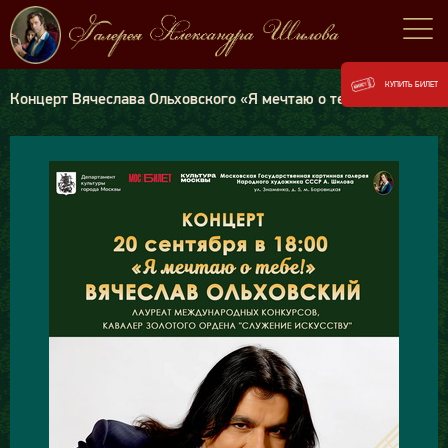
КУПИТЬ БИЛЕТ
Концерт Вячеслава Ольховского «Я мечтаю о тебе!»