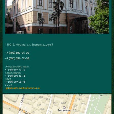
119019, Москва, ул. Знаменка, дом 5
+7 (495) 697-54-00
+7 (495) 697-42-08
Экскурсионное бюро:
+7 (495) 697-73-10
Отдел кадров:
+7 (495) 690-16-12
Факс:
+7 (495) 697-69-75
E-mail:
galereyashilova@culture.mos.ru