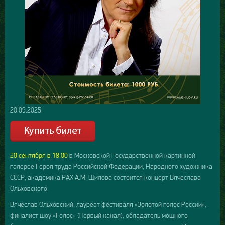
20.09.2025
20 сентября в 18:00
в Московской Государственной картинной
галерее Героя труда Российской Федерации, Народного художника
СССР, академика РАХ А.М. Шилова состоится концерт Вячеслава
Ольховского!
Вячеслав Ольховский, лауреат фестиваля «Золотой голос России»,
финалист шоу «Голос» (Первый канал), обладатель мощного