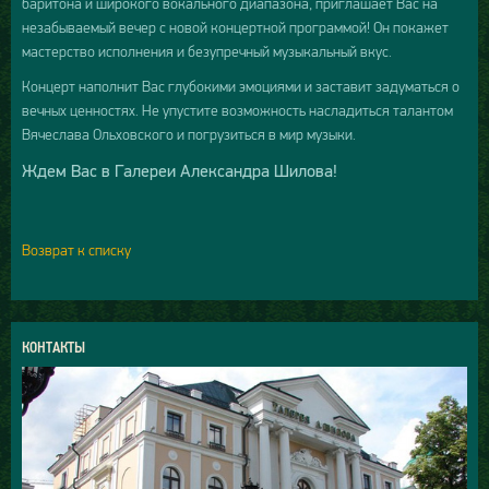
баритона и широкого вокального диапазона, приглашает Вас на
незабываемый вечер с новой концертной программой! Он покажет
мастерство исполнения и безупречный музыкальный вкус.
Концерт наполнит Вас глубокими эмоциями и заставит задуматься о
вечных ценностях. Не упустите возможность насладиться талантом
Вячеслава Ольховского и погрузиться в мир музыки.
Ждем Вас в Галереи Александра Шилова!
Возврат к списку
КОНТАКТЫ