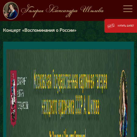
КУПИТЬ БИЛЕТ
Концерт «Воспоминания о России»