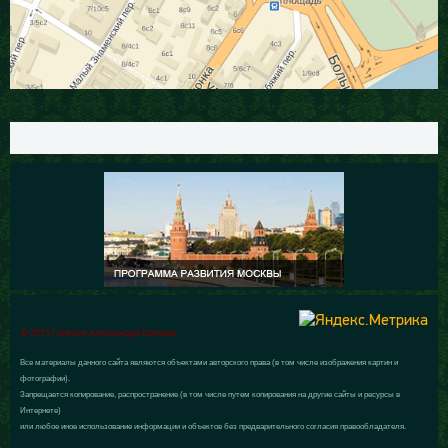
© 2015 Галерея Александра Шилова
Все материалы данного сайта являются объектами авторского права (в том числе изображения картин и
фотографии).
Запрещается копирование, распространение (в том числе путем копирования на другие сайты и ресурсы в
Интернете)
или любое иное использование информации и объектов без предварительного согласия правообладателя.