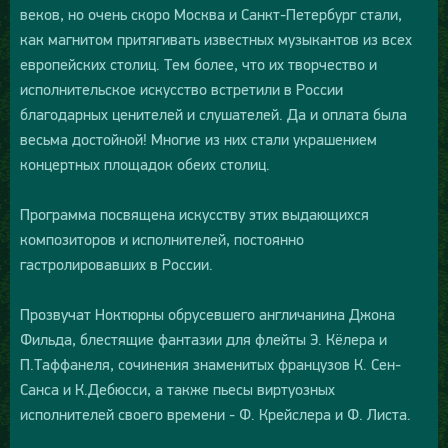
веков, но очень скоро Москва и Санкт-Петербург стали,
как магнитом притягивать известных музыкантов из всех
европейских столиц. Тем более, что их творчество и
исполнительское искусство встретили в России
благодарных ценителей и слушателей. Да и оплата была
весьма достойной! Многие из них стали украшением
концертных площадок обеих столиц.
Программа посвящена искусству этих выдающихся
композиторов и исполнителей, постоянно
гастролировавших в России.
Прозвучат Ноктюрны обрусевшего англичанина Джона
Фильда, блестящие фантазии для флейты Э. Кёлера и
П.Таффанеля, сочинения знаменитых французов К. Сен-
Санса и К.Дебюсси, а также пьесы виртуозных
исполнителей своего времени - Ф. Крейслера и Ф. Листа.