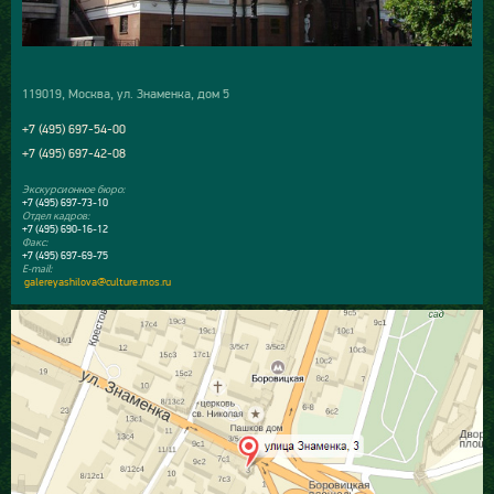
119019, Москва, ул. Знаменка, дом 5
+7 (495) 697-54-00
+7 (495) 697-42-08
Экскурсионное бюро:
+7 (495) 697-73-10
Отдел кадров:
+7 (495) 690-16-12
Факс:
+7 (495) 697-69-75
E-mail:
galereyashilova@culture.mos.ru