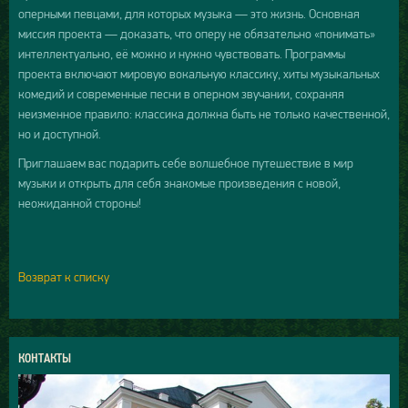
оперными певцами, для которых музыка — это жизнь. Основная
миссия проекта — доказать, что оперу не обязательно «понимать»
интеллектуально, её можно и нужно чувствовать. Программы
проекта включают мировую вокальную классику, хиты музыкальных
комедий и современные песни в оперном звучании, сохраняя
неизменное правило: классика должна быть не только качественной,
но и доступной.
Приглашаем вас подарить себе волшебное путешествие в мир
музыки и открыть для себя знакомые произведения с новой,
неожиданной стороны!
Возврат к списку
КОНТАКТЫ