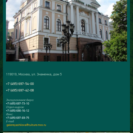
119019, Москва, ул. Знаменка, дом 5
+7 (495) 697-54-00
+7 (495) 697-42-08
Экскурсионное бюро:
+7 (495) 697-73-10
Отдел кадров:
+7 (495) 690-16-12
Факс:
+7 (495) 697-69-75
E-mail:
galereyashilova@culture.mos.ru