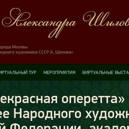
города Москвы
родного художника СССР А. Шилова»
ИРТУАЛЬНЫЙ ТУР
МЕРОПРИЯТИЯ
ВИРТУАЛЬНЫЕ ВЫСТ
екрасная оперетта» 
ее Народного худож
й Федерации, акаде