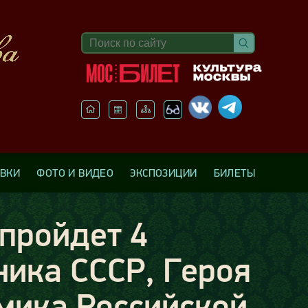
АВКИ
ФОТО И ВИДЕО
ЭКСПОЗИЦИИ
БИЛЕТЫ
пройдет 4
ника СССР, Героя
мика Российской