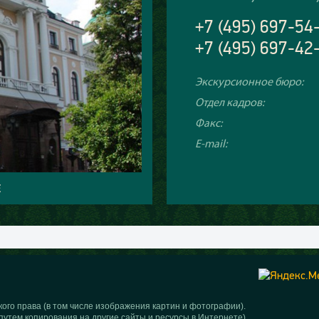
+7 (495) 697-54
+7 (495) 697-42
Экскурсионное бюро:
Отдел кадров:
Факс:
E-mail:
Е
ого права (в том числе изображения картин и фотографии).
путем копирования на другие сайты и ресурсы в Интернете)