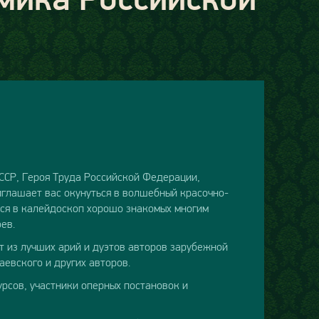
ССР, Героя Труда Российской Федерации,
глашает вас окунуться в волшебный красочно-
тся в калейдоскоп хорошо знакомых многим
ев.
т из лучших арий и дуэтов авторов зарубежной
аевского и других авторов.
рсов, участники оперных постановок и