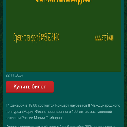
22.11.2024
14 декабря в 18:00 состоится Концерт лауреатов II Международного
конкурса «Мария Фест», посвященного 100-летию заслуженной
артистки России Марии Гамбарян!
Конкурс проводился в Москве с 4 по 8 декабря 2024 года с целью