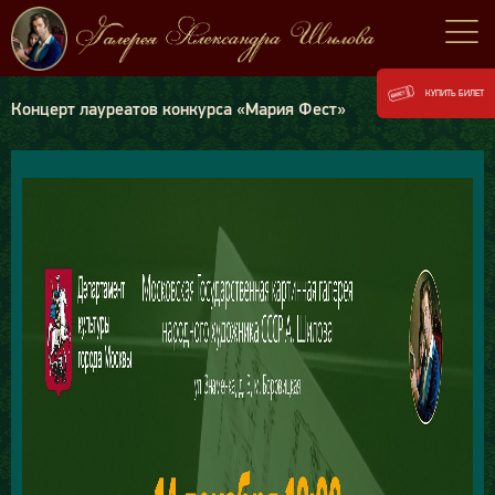
КУПИТЬ БИЛЕТ
Концерт лауреатов конкурса «Мария Фест»