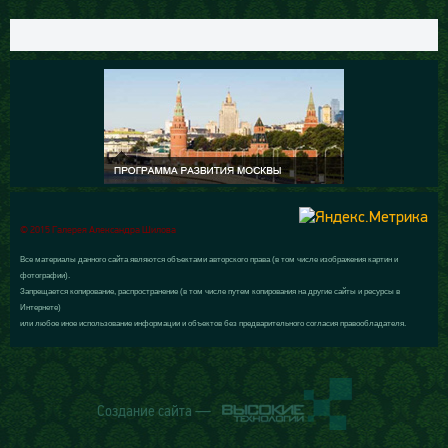
© 2015 Галерея Александра Шилова
Все материалы данного сайта являются объектами авторского права (в том числе изображения картин и
фотографии).
Запрещается копирование, распространение (в том числе путем копирования на другие сайты и ресурсы в
Интернете)
или любое иное использование информации и объектов без предварительного согласия правообладателя.
Создание сайта —