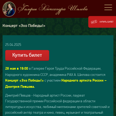
КУПИТЬ БИЛЕТ
Концерт «Эхо Победы!»
25.04.2025
в Галерее Героя Труда Российской Федерации,
28 мая в 19:00
Народного художника СССР, академика РАХ А. Шилова состоится
с участием
Концерт «Эхо Победы!»
Народного артиста России –
Дмитрия Певцова.
Дмитрий Певцов - Народный артист России, лауреат
Государственной премии Российской федерации в области
литературы и искусства, любимый миллионами зрителей советский и
российский актёр театра и кино, певец, музыкант и театральный