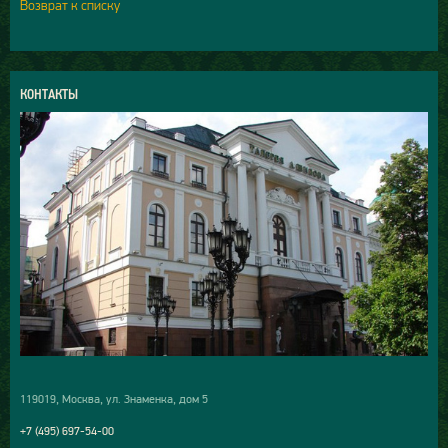
Возврат к списку
КОНТАКТЫ
119019, Москва, ул. Знаменка, дом 5
+7 (495) 697-54-00