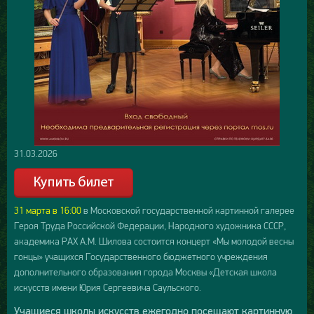
31.03.2026
31 марта в 16:00
в Московской государственной картинной галерее
Героя Труда Российской Федерации, Народного художника СССР,
академика РАХ А.М. Шилова состоится концерт «Мы молодой весны
гонцы» учащихся Государственного бюджетного учреждения
дополнительного образования города Москвы «Детская школа
искусств имени Юрия Сергеевича Саульского.
Учащиеся школы искусств ежегодно посещают картинную