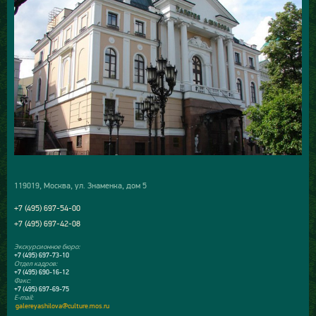
119019, Москва, ул. Знаменка, дом 5
+7 (495) 697-54-00
+7 (495) 697-42-08
Экскурсионное бюро:
+7 (495) 697-73-10
Отдел кадров:
+7 (495) 690-16-12
Факс:
+7 (495) 697-69-75
E-mail:
galereyashilova@culture.mos.ru