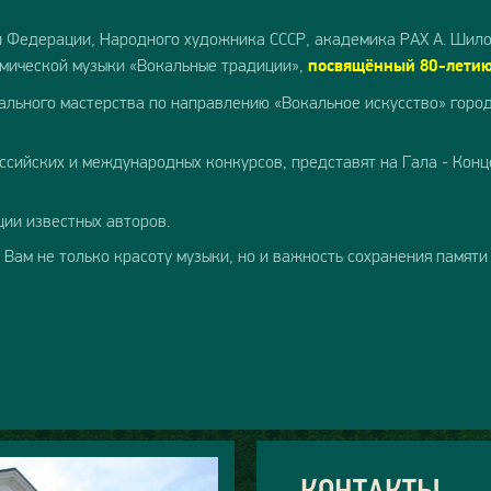
й Федерации, Народного художника СССР, академика РАХ А. Шил
емической музыки «Вокальные традиции»,
посвящённый 80-летию
ального мастерства по направлению «Вокальное искусство» горо
сийских и международных конкурсов, представят на Гала - Кон
ции известных авторов.
Вам не только красоту музыки, но и важность сохранения памяти
КОНТАКТЫ