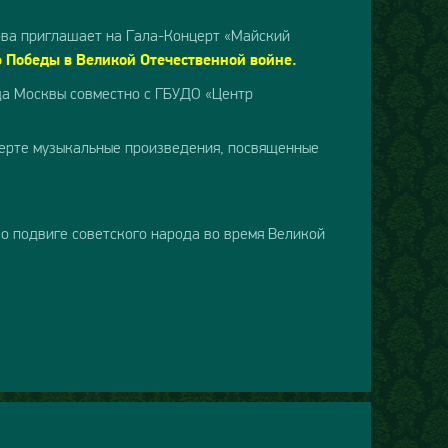
ова приглашает на Гала-Концерт «Майский
 Победы в Великой Отечественной войне.
да Москвы совместно с ГБУДО «Центр
церте музыкальные произведения, посвященные
 о подвиге советского народа во время Великой