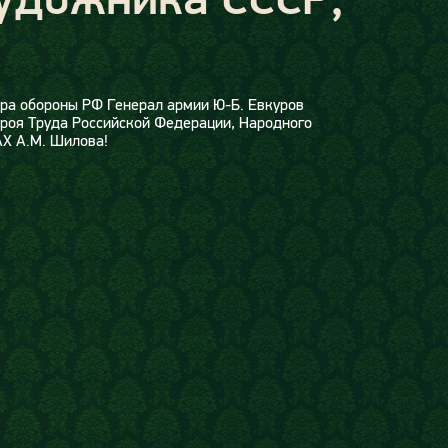
ра обороны РФ Генерал армии Ю-Б. Евкуров
роя Труда Российской Федерации, Народного
АХ А.М. Шилова!