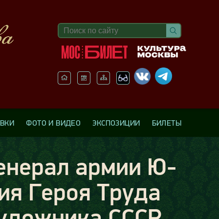
АВКИ
ФОТО И ВИДЕО
ЭКСПОЗИЦИИ
БИЛЕТЫ
енерал армии Ю-
ия Героя Труда
удожника СССР,