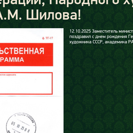
А.М. Шилова!
12.10.2025
Заместитель минист
поздравил с днем рождения Ге
художника СССР, академика Р