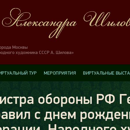
города Москвы
родного художника СССР А. Шилова»
ИРТУАЛЬНЫЙ ТУР
МЕРОПРИЯТИЯ
ВИРТУАЛЬНЫЕ ВЫСТ
истра обороны РФ Г
равил с днем рожден
ерации, Народного х