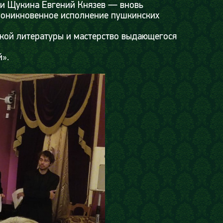
ни Щукина Евгений Князев — вновь
проникновенное исполнение пушкинских
еской литературы и мастерство выдающегося
й».