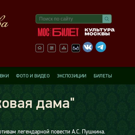
АВКИ
ФОТО И ВИДЕО
ЭКСПОЗИЦИИ
БИЛЕТЫ
ковая дама"
отивам легендарной повести А.С. Пушкина.