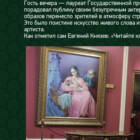
Гость вечера — лауреат Государственной пр
порадовал публику своим безупречным акте
образов перенесло зрителей в атмосферу ст
Это было поистине искусство живого слова и
артиста.
Как отметил сам Евгений Князев: «Читайте к