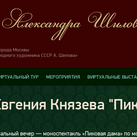
города Москвы
родного художника СССР А. Шилова»
ИРТУАЛЬНЫЙ ТУР
МЕРОПРИЯТИЯ
ВИРТУАЛЬНЫЕ ВЫСТ
вгения Князева "Пи
тральный вечер — моноспектакль «Пиковая дама» по м