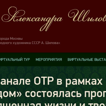
города Москвы
родного художника СССР А. Шилова»
ИРТУАЛЬНЫЙ ТУР
МЕРОПРИЯТИЯ
ВИРТУАЛЬНЫЕ ВЫСТ
канале ОТР в рамках
дом» состоялась пр
ященная жизни и тво