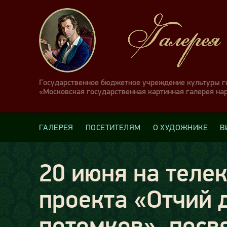
Государственное бюджетное учреждение культуры 
«Московская государственная картинная галерея на
ГАЛЕРЕЯ
ПОСЕТИТЕЛЯМ
О ХУДОЖНИКЕ
В
20 июня на теле
проекта «Отчий 
потомков», посв