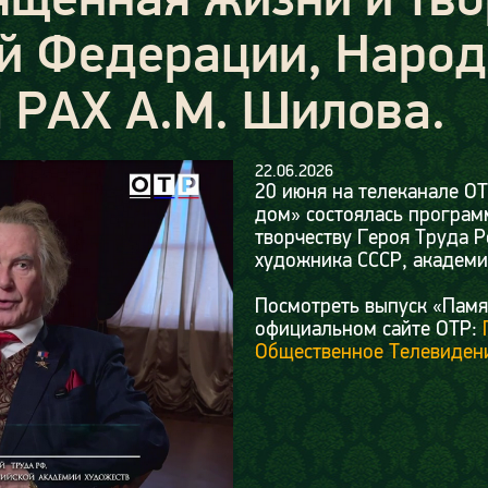
ой Федерации, Наро
 РАХ А.М. Шилова.
22.06.2026
20 июня на телеканале ОТ
дом» состоялась програм
творчеству Героя Труда 
художника СССР, академи
Посмотреть выпуск «Памя
официальном сайте ОТР:
Общественное Телевиден