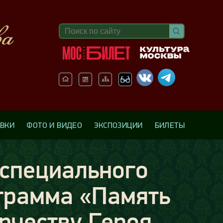
АВКИ
ФОТО И ВИДЕО
ЭКСПОЗИЦИИ
БИЛЕТЫ
 специального
ограмма «Память
рчеству Героя