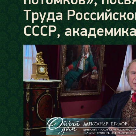
Труда Российск
СССР, академика