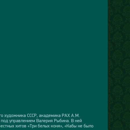
го художника СССР, академика РАХ А.М.
 под управлением Валерия Рыбина. В ней
естных хитов «Три белых коня», «Кабы не было