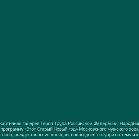
картинная галерея Героя Труда Российской Федерации, Народно
программу «Этот Старый Новый год» Московского мужского хора
торов, рождественские колядки, новогоднее попурри на тему изв