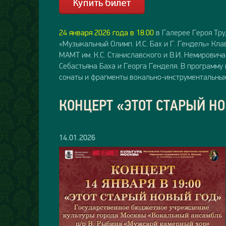
24 января 2026 года в 18.00
в Галерее Героя Тр
«Музыкальный Олимп. И.С. Бах и Г. Гендель» Кла
МАМТ им. К.С. Станиславского и В.И. Немирович
Себастьяна Баха и Георга Генделя. В программу 
сонаты и фрагменты вокально-инструментальных 
КОНЦЕРТ «ЭТОТ СТАРЫЙ Н
14.01.2026