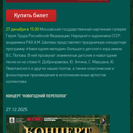
27 декабря в 15.00
Московская государственная картинная галерея
Героя Труда Российской Федерации, Народного художника СССР,
академика РАХ А.М. Шилова представляет праздничную концертную
программу «Новогодняя мелодия» Большого детского хора имени
В.С. Попова. В ней прозвучат знаменитые детские и новогодние
песни из на слова Н. Добронравова, Ю. Энтина, С. Маршака, Ю.
Левитанского и других наших поэтов, а также классические и
фольклорные произведения в исполнении юных артистов
коллектива.
КОНЦЕРТ "НОВОГОДНИЙ ПЕРЕПОЛОХ"
27.12.2025