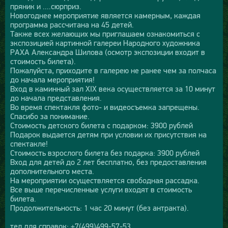
пряник и ....сюрприз.
Новогоднее мероприятие является камерным, каждая
программа рассчитана на 45 детей.
Также всех желающих мы приглашаем ознакомиться с
экспозицией картинной галереи Народного художника
РАХА Александра Шилова (осмотр экспозиции входит в
стоимость билета).
Пожалуйста, приходите в галерею не ранее чем за полчаса
до начала мероприятия!
Вход в каминный зал XIX века осуществляется за 10 минут
до начала представления.
Во время спектакля фото- и видеосъемка запрещены.
Спасибо за понимание.
Стоимость детского билета с подарком: 3900 рублей
Подарок выдается детям при условии их присутствия на
спектакле!
Стоимость взрослого билета без подарка: 3900 рублей
Вход для детей до 2 лет бесплатно, без предоставления
дополнительного места.
На мероприятии осуществляется свободная рассадка.
Все выше перечисленные услуги входят в стоимость
билета.
Продолжительность: 1 час 20 минут (без антракта).
тел для справок: +7(499)499-57-53