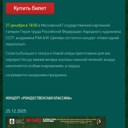
27 декабря в 18:00
в Московской Государственной картинной
галерее Героя труда Российской Федерации, Народного художника
СССР, академика РАХ А.М. Шилова состоится концерт «Новогодний
переполох!»
Солисты Большого театра и Новой оперы приготовили для вас
сюрприз! Когда зимние вечера окутаны снежной пеленой, воздух
наполняется особым очарованием, а сердца
согреваются ожиданием праздника…
КОНЦЕРТ «РОЖДЕСТВЕНСКАЯ КЛАССИКА»
25.12.2025