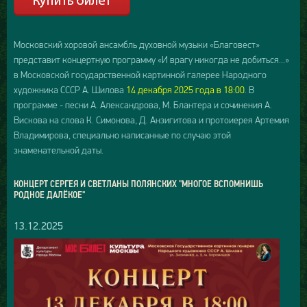
Московский хоровой ансамбль духовной музыки «Благовест»
представит концертную программу «И врагу никогда не добиться...»
в Московской государственной картинной галерее Народного
художника СССР А. Шилова
14 декабря 2025 года в 18:00
. В
программе - песни А. Александрова, М. Блантера и сочинения А.
Вискова на слова К. Симонова, Д. Анзигитова и протоиерея Артемия
Владимирова, специально написанные по случаю этой
знаменательной даты.
КОНЦЕРТ СЕРГЕЯ И СВЕТЛАНЫ ПОЛЯНСКИХ "МНОГОЕ ВСПОМНИШЬ
РОДНОЕ ДАЛЁКОЕ"
13.12.2025