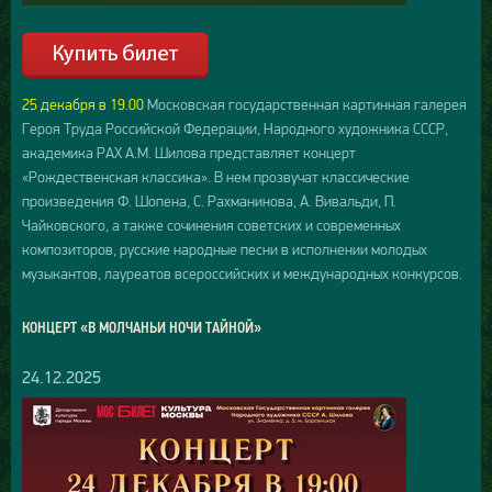
25 декабря в 19.00
Московская государственная картинная галерея
Героя Труда Российской Федерации, Народного художника СССР,
академика РАХ А.М. Шилова представляет концерт
«Рождественская классика». В нем прозвучат классические
произведения Ф. Шопена, С. Рахманинова, А. Вивальди, П.
Чайковского, а также сочинения советских и современных
композиторов, русские народные песни в исполнении молодых
музыкантов, лауреатов всероссийских и международных конкурсов.
КОНЦЕРТ «В МОЛЧАНЬИ НОЧИ ТАЙНОЙ»
24.12.2025