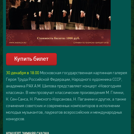
30 декабря в 18.00
Московская государственная картинная галерея
Героя Труда Российской Федерации, Народного художника СССР,
академика РАХ А.М. Шилова представляет концерт «Новогодняя
классика». В нем прозвучат классические произведения М. Глинки,
К. Сен-Санса, Н. Римского-Корсакова, Н. Паганини и других, а также
сочинения советских и современных композиторов в исполнении
молодых музыкантов, лауреатов всероссийских и международных
конкурсов.
КОНЦЕРТ ЗИМНЯЯ СКАЗКА