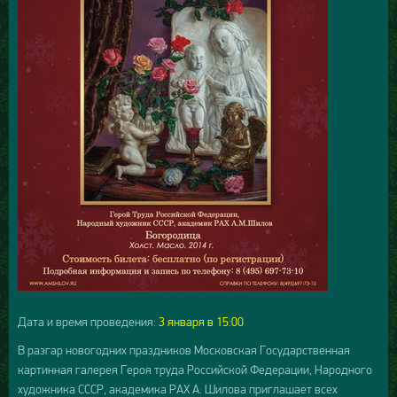
Дата и время проведения:
3
янва
ря в 15:00
В разгар новогодних праздников Московская Государственная
картинная галерея Героя труда Российской Федерации, Народного
художника СССР, академика РАХ А. Шилова приглашает всех