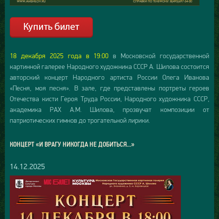
18 декабря 2025 года в 19:00
в Московской государственной
картинной галерее Народного художника СССР А. Шилова состоится
авторский концерт Народного артиста России Олега Иванова
«Песня, моя песня». В зале, где представлены портреты героев
Отечества кисти Героя Труда России, Народного художника СССР,
академика РАХ А.М. Шилова, прозвучат композиции от
патриотических гимнов до трогательной лирики.
КОНЦЕРТ «И ВРАГУ НИКОГДА НЕ ДОБИТЬСЯ...»
14.12.2025