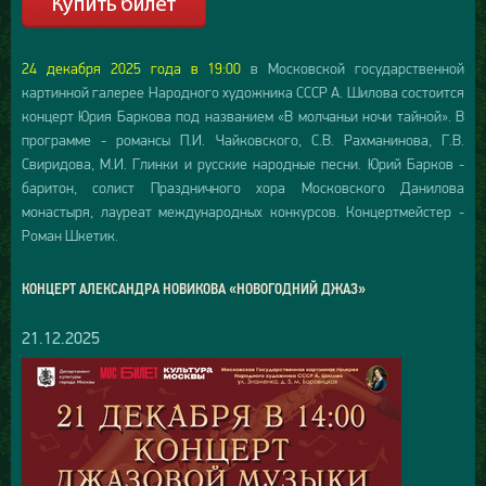
24 декабря 2025 года в 19:00
в Московской государственной
картинной галерее Народного художника СССР А. Шилова состоится
концерт Юрия Баркова под названием «В молчаньи ночи тайной». В
программе - романсы П.И. Чайковского, С.В. Рахманинова, Г.В.
Свиридова, М.И. Глинки и русские народные песни. Юрий Барков -
баритон, солист Праздничного хора Московского Данилова
монастыря, лауреат международных конкурсов. Концертмейстер -
Роман Шкетик.
КОНЦЕРТ АЛЕКСАНДРА НОВИКОВА «НОВОГОДНИЙ ДЖАЗ»
21.12.2025