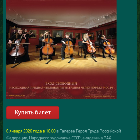
6 января 2026 года в 16.00
в Галерее Героя Труда Российской
Федерации, Народного художника СССР, академика РАХ