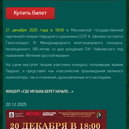
21 декабря 2025 года в 18:00
в Московской государственной
картинной галерее Народного художника СССР А. Шилова состоится
Гала-концерт IV Международного многожанрового конкурса,
посвященного 185-летию со дня рождения П.И. Чайковского под
названием «Величие русской музыки».
На сцене выступят лучшие участники конкурса, получившие звание
Лауреат, и представят как классические произведения великого
композитора, так и сочинения, вдохновленные его наследием.
КОНЦЕРТ «ГДЕ МУЗЫКА БЕРЕТ НАЧАЛО…»
20.12.2025