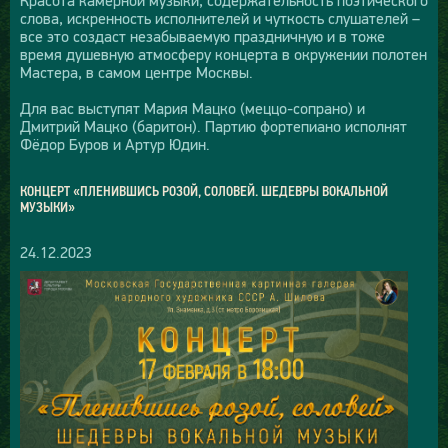
слова, искренность исполнителей и чуткость слушателей –
все это создаст незабываемую праздничную и в тоже
время душевную атмосферу концерта в окружении полотен
Мастера, в самом центре Москвы.
Для вас выступят Мария Мацко (меццо-сопрано) и
Дмитрий Мацко (баритон). Партию фортепиано исполнят
Фёдор Буров и Артур Юдин.
КОНЦЕРТ «ПЛЕНИВШИСЬ РОЗОЙ, СОЛОВЕЙ. ШЕДЕВРЫ ВОКАЛЬНОЙ
МУЗЫКИ»
24.12.2023