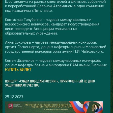
Шостаковича из разных спектаклей и фильмов, собранной
и переработанной Левоном Атовмяном в одно сочинение
под названием «Пять пьес».
Святослав Голубенко – лауреат международных и
всероссийских конкурсов, кандидат искусствоведения,
вице-президент Ассоциации музыкальных
образовательных учреждений.
Анна Соколова – лауреат международных конкурсов,
артист Госконцерта, доцент кафедры скрипки Московской
государственной консерватории имени П.И. Чайковского.
Семён Шмельков – лауреат международных конкурсов,
доцент кафедры баяна и аккордеона РАМ имени Гнесиных.
КУПИТЬ БИЛЕТ
КОНЦЕРТ «СЛАВА ПОБЕДАМ РОССИИ!», ПРИУРОЧЕННЫЙ КО ДНЮ
ЗАЩИТНИКА ОТЕЧЕСТВА
25.12.2023