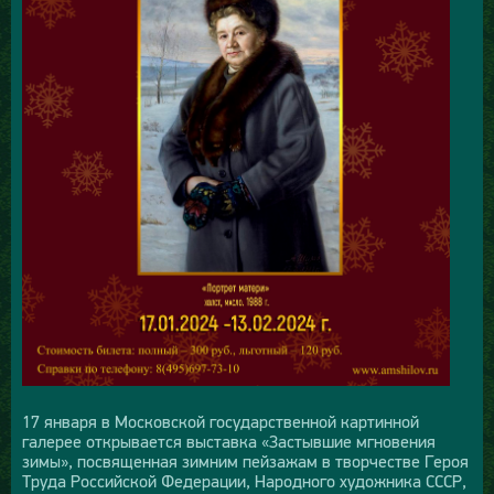
17 января в Московской государственной картинной
галерее открывается выставка «Застывшие мгновения
зимы», посвященная зимним пейзажам в творчестве Героя
Труда Российской Федерации, Народного художника СССР,