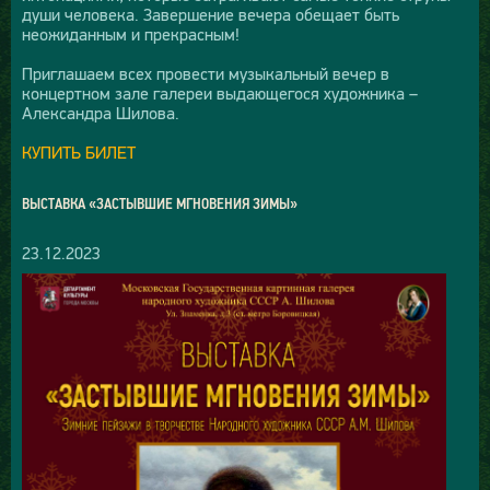
души человека. Завершение вечера обещает быть
неожиданным и прекрасным!
Приглашаем всех провести музыкальный вечер в
концертном зале галереи выдающегося художника –
Александра Шилова.
КУПИТЬ БИЛЕТ
ВЫСТАВКА «ЗАСТЫВШИЕ МГНОВЕНИЯ ЗИМЫ»
23.12.2023