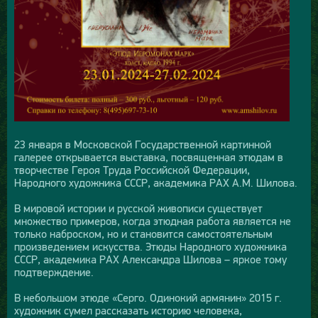
23 января в Московской Государственной картинной
галерее открывается выставка, посвященная этюдам в
творчестве Героя Труда Российской Федерации,
Народного художника СССР, академика РАХ А.М. Шилова.
В мировой истории и русской живописи существует
множество примеров, когда этюдная работа является не
только наброском, но и становится самостоятельным
произведением искусства. Этюды Народного художника
СССР, академика РАХ Александра Шилова – яркое тому
подтверждение.
В небольшом этюде «Серго. Одинокий армянин» 2015 г.
художник сумел рассказать историю человека,