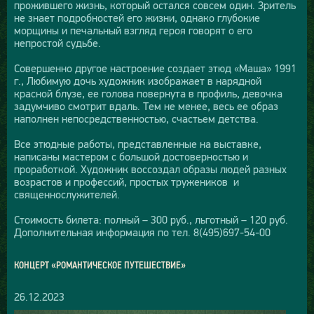
прожившего жизнь, который остался совсем один. Зритель
не знает подробностей его жизни, однако глубокие
морщины и печальный взгляд героя говорят о его
непростой судьбе.
Совершенно другое настроение создает этюд «Маша» 1991
г., Любимую дочь художник изображает в нарядной
красной блузе, ее голова повернута в профиль, девочка
задумчиво смотрит вдаль. Тем не менее, весь ее образ
наполнен непосредственностью, счастьем детства.
Все этюдные работы, представленные на выставке,
написаны мастером с большой достоверностью и
проработкой. Художник воссоздал образы людей разных
возрастов и профессий, простых тружеников и
священнослужителей.
Стоимость билета: полный – 300 руб., льготный – 120 руб.
Дополнительная информация по тел. 8(495)697-54-00
КОНЦЕРТ «РОМАНТИЧЕСКОЕ ПУТЕШЕСТВИЕ»
26.12.2023