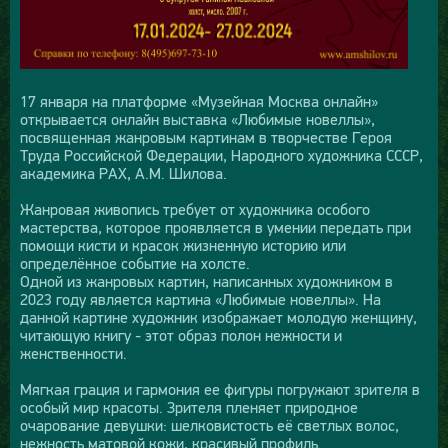
17 января на платформе «Музейная Москва онлайн»
открывается онлайн выставка «Любимые новеллы»,
посвященная жанровым картинам в творчестве Героя
Труда Российской Федерации, Народного художника СССР,
академика РАХ, А.М. Шилова.
Жанровая живопись требует от художника особого
мастерства, которое проявляется в умении передать при
помощи кисти и красок жизненную историю или
определённое событие на холсте.
Одной из жанровых картин, написанных художником в
2023 году является картина «Любимые новеллы». На
данной картине художник изображает молодую женщину,
читающую книгу - этот образ полон нежности и
женственности.
Мягкая грация и гармония ее фигуры погружают зрителя в
особый мир красоты. Зрителя пленяет природное
очарование девушки: шелковистость её светлых волос,
нежность матовой кожи, красивый профиль.