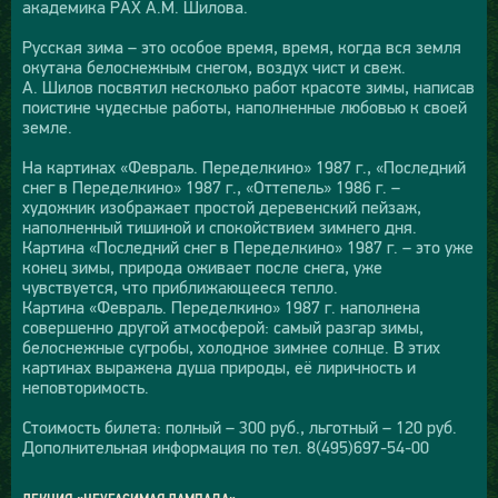
академика РАХ А.М. Шилова.
Русская зима – это особое время, время, когда вся земля
окутана белоснежным снегом, воздух чист и свеж.
А. Шилов посвятил несколько работ красоте зимы, написав
поистине чудесные работы, наполненные любовью к своей
земле.
На картинах «Февраль. Переделкино» 1987 г., «Последний
снег в Переделкино» 1987 г., «Оттепель» 1986 г. –
художник изображает простой деревенский пейзаж,
наполненный тишиной и спокойствием зимнего дня.
Картина «Последний снег в Переделкино» 1987 г. – это уже
конец зимы, природа оживает после снега, уже
чувствуется, что приближающееся тепло.
Картина «Февраль. Переделкино» 1987 г. наполнена
совершенно другой атмосферой: самый разгар зимы,
белоснежные сугробы, холодное зимнее солнце. В этих
картинах выражена душа природы, её лиричность и
неповторимость.
Стоимость билета: полный – 300 руб., льготный – 120 руб.
Дополнительная информация по тел. 8(495)697-54-00