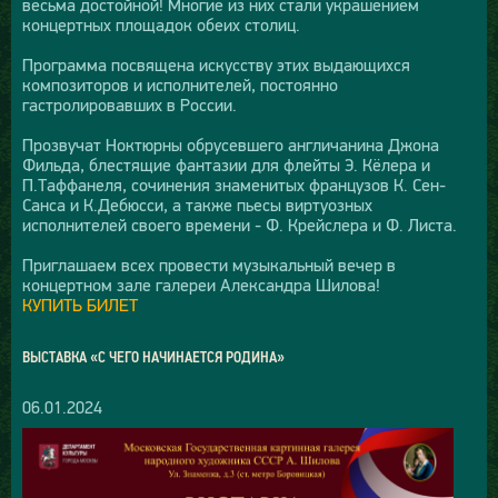
весьма достойной! Многие из них стали украшением
концертных площадок обеих столиц.
Программа посвящена искусству этих выдающихся
композиторов и исполнителей, постоянно
гастролировавших в России.
Прозвучат Ноктюрны обрусевшего англичанина Джона
Фильда, блестящие фантазии для флейты Э. Кёлера и
П.Таффанеля, сочинения знаменитых французов К. Сен-
Санса и К.Дебюсси, а также пьесы виртуозных
исполнителей своего времени - Ф. Крейслера и Ф. Листа.
Приглашаем всех провести музыкальный вечер в
концертном зале галереи Александра Шилова!
КУПИТЬ БИЛЕТ
ВЫСТАВКА «С ЧЕГО НАЧИНАЕТСЯ РОДИНА»
06.01.2024