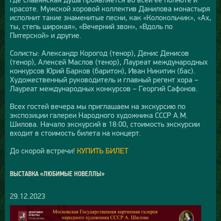
красоте. Мужской хоровой коллектив Данилова монастыря
исполнит такие знаменитые песни, как «Колокольчик», «Ах,
ты, степь широкая», «Вечерний звон», «Вдоль по
Питерской» и другие.
Солисты: Александр Корогод (тенор), Денис Денисов
(тенор), Алексей Маслов (тенор), Лауреат международных
конкурсов Юрий Барков (баритон), Иван Никитин (бас).
Художественный руководитель и главный регент хора –
Лауреат международных конкурсов – Георгий Сафонов.
Всех гостей вечера мы приглашаем на экскурсию по
экспозиции галереи Народного художника СССР А.М.
Шилова. Начало экскурсий в 18:00, стоимость экскурсии
входит в стоимость билета на концерт.
До скорой встречи!
КУПИТЬ БИЛЕТ
ВЫСТАВКА «ЛЮБИМЫЕ НОВЕЛЛЫ»
29.12.2023