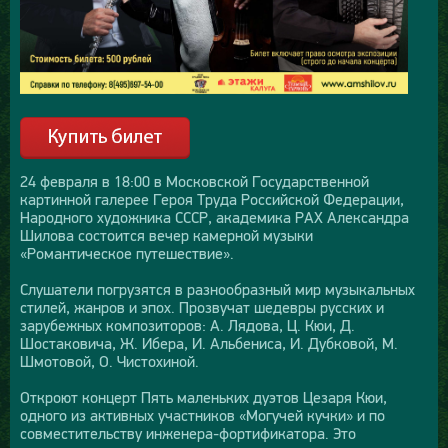
24 февраля в 18:00 в Московской Государственной
картинной галерее Героя Труда Российской Федерации,
Народного художника СССР, академика РАХ Александра
Шилова состоится вечер камерной музыки
«Романтическое путешествие».
Слушатели погрузятся в разнообразный мир музыкальных
стилей, жанров и эпох. Прозвучат шедевры русских и
зарубежных композиторов: А. Лядова, Ц. Кюи, Д.
Шостаковича, Ж. Ибера, И. Альбениса, И. Дубковой, М.
Шмотовой, О. Чистохиной.
Откроют концерт Пять маленьких дуэтов Цезаря Кюи,
одного из активных участников «Могучей кучки» и по
совместительству инженера-фортификатора. Это