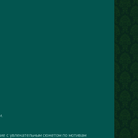
и.
ение с увлекательным сюжетом по мотивам