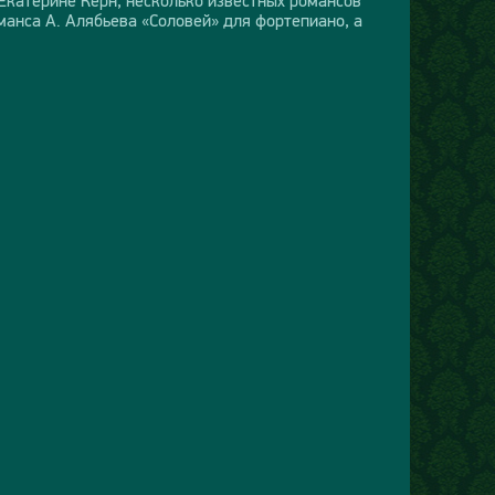
манса А. Алябьева «Соловей» для фортепиано, а