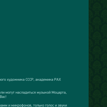
дного художника СССР, академика РАХ
ели могут насладиться музыкой Моцарта,
Вас!
амм и микрофонов, только голос и звуки