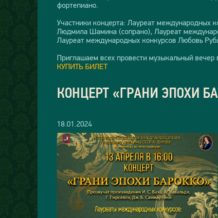
фортепиано.
Участники концерта: Лауреат международных ко
Людмила Шамина (сопрано), Лауреат международ
Лауреат международных конкурсов Любовь Рубц
Приглашаем всех провести музыкальный вечер 
КУПИТЬ БИЛЕТ
КОНЦЕРТ «ГРАНИ ЭПОХИ Б
18.01.2024