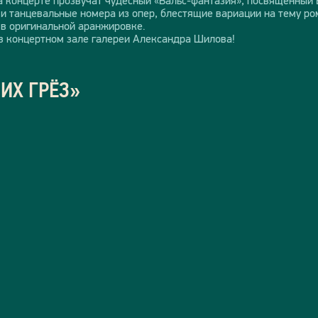
 и танцевальные номера из опер, блестящие вариации на тему ро
в оригинальной аранжировке.
в концертном зале галереи Александра Шилова!
ИХ ГРЁЗ»