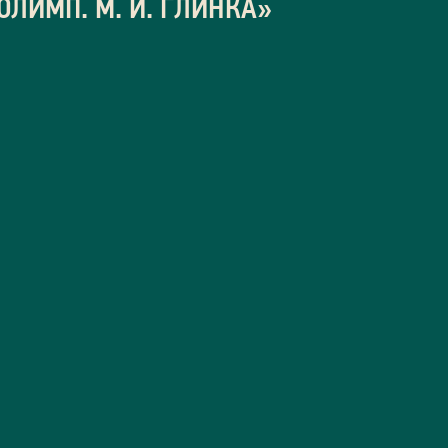
ЛИМП. М. И. ГЛИНКА»