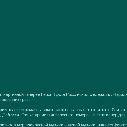
ой картинной галерее Героя Труда Российской Федерации, Наро
весенних грёз».
рии, дуэты и романсы композиторов разных стран и эпох. Слушат
, Дебюсси. Самые яркие и интересные номера – в этот вечер для 
зиться в мир прекрасной музыки – живой музыки: никаких фоногр