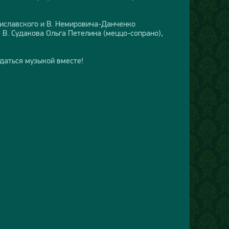
ниславского и В. Немировича-Данченко
В. Судакова Ольга Петелина (меццо-сопрано),
даться музыкой вместе!