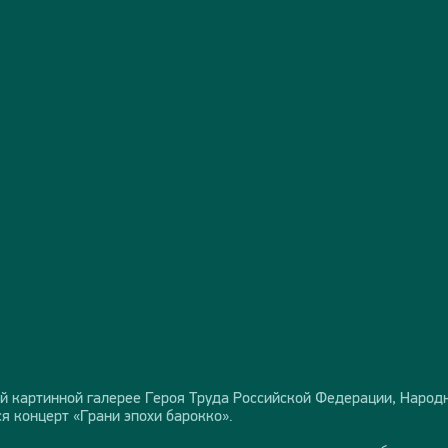
ой картинной галерее Героя Труда Российской Федерации, Наро
я концерт «Грани эпохи барокко».