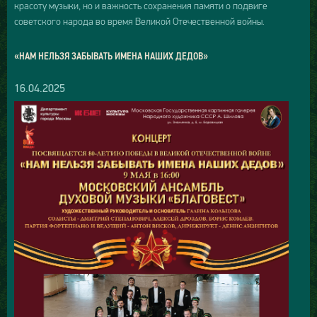
красоту музыки, но и важность сохранения памяти о подвиге
советского народа во время Великой Отечественной войны.
«НАМ НЕЛЬЗЯ ЗАБЫВАТЬ ИМЕНА НАШИХ ДЕДОВ»
16.04.2025