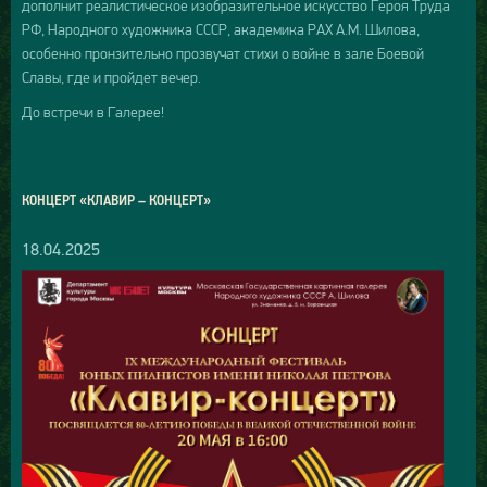
дополнит реалистическое изобразительное искусство Героя Труда
РФ, Народного художника СССР, академика РАХ А.М. Шилова,
особенно пронзительно прозвучат стихи о войне в зале Боевой
Славы, где и пройдет вечер.
До встречи в Галерее!
КОНЦЕРТ «КЛАВИР – КОНЦЕРТ»
18.04.2025