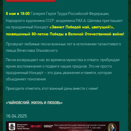
Галерея Героя Труда Российской Федерации,
8 мая в 18:00
Народного художника СССР, академика РАХ А. Шилова приглашает
на праздничный Концерт
«Звенит Победой май, цветущий!»,
посвященный 80-летию Победы в Великой Отечественной войне!
Прозвучат любимые песни военных лет в исполнении талантливого
певца Вячеслава Ольховского.
Песни возвращают нас во времена мужества и отваги, пробуждая
яркие воспоминания о подвиге наших предков. Это не просто
праздничный Концерт – это дань уважения и памяти, которая
объединяет поколения.
Приходите отметить этот важный день вместе с нами!
«ЧАЙКОВСКИЙ. ЖИЗНЬ И ЛЮБОВЬ»
16.04.2025