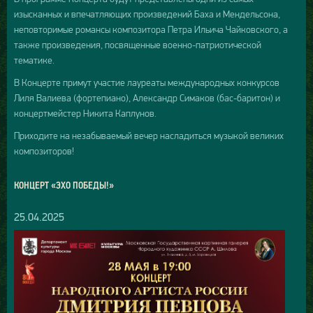
изысканных и впечатляющих произведений Баха и Мендельсона,
неповторимые романсы композитора Петра Ильича Чайковского, а
также произведения, посвященные военно-патриотической
тематике.
В Концерте примут участие лауреаты международных конкурсов
Лиля Валиева (фортепиано), Александр Симаков (бас-баритон) и
концертмейстер Никита Каплунов.
Приходите на незабываемый вечер насладиться музыкой великих
композиторов!
КОНЦЕРТ «ЭХО ПОБЕДЫ!»
25.04.2025