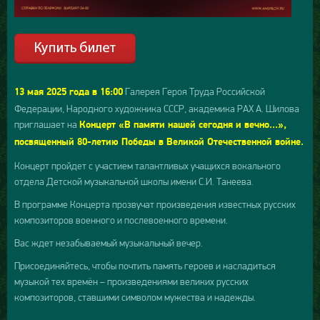
Галерея Героя Труда Российской
13 мая 2025 года в 16:00
Федерации, Народного художника СССР, академика РАХ А. Шилова
приглашает на
Концерт «В памяти нашей сегодня и вечно...»,
посвященный 80-летию Победы в Великой Отечественной войне.
Концерт пройдет с участием талантливых учащихся вокального
отдела Детской музыкальной школы имени С.И. Танеева.
В программе Концерта прозвучат произведения известных русских
композиторов военного и послевоенного времени.
Вас ждет незабываемый музыкальный вечер.
Присоединяйтесь, чтобы почтить память героев и насладиться
музыкой тех времён – произведениями великих русских
композиторов, ставшими символом мужества и надежды.