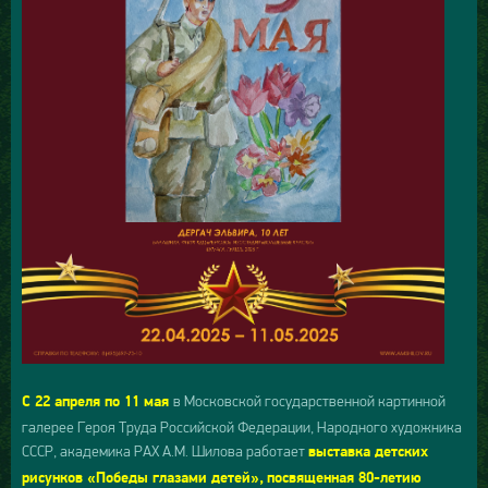
в Московской государственной картинной
С 22 апреля по 11 мая
галерее Героя Труда Российской Федерации, Народного художника
СССР, академика РАХ А.М. Шилова работает
выставка детских
рисунков «Победы глазами детей»,
посвященная 80-летию