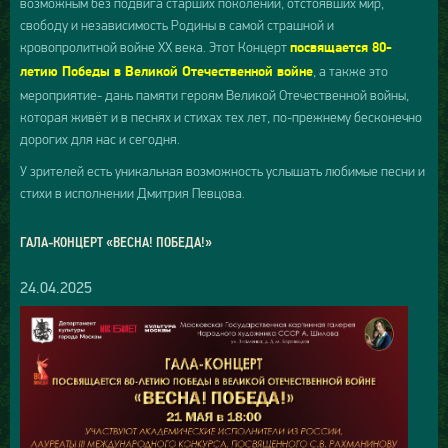
возможным без подвига старших поколений, отстоявших мир,
свободу и независимость Родины в самой страшной и
кровопролитной войне ХХ века. Этот Концерт
посвящается 80-
, а также это
летию Победы в Великой Отечественной войне
мероприятие- дань памяти героям Великой Отечественной войны,
которая живёт и в песнях и стихах тех лет, по-прежнему бесконечно
дорогих для нас и сегодня.
У зрителей есть уникальная возможность услышать любимые песни и
стихи в исполнении Дмитрия Певцова.
ГАЛА-КОНЦЕРТ «ВЕСНА! ПОБЕДА!»
24.04.2025